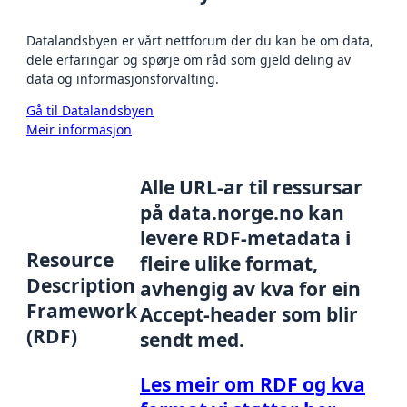
Datalandsbyen er vårt nettforum der du kan be om data,
dele erfaringar og spørje om råd som gjeld deling av
data og informasjonsforvalting.
Gå til Datalandsbyen
Meir informasjon
Alle URL-ar til ressursar
på data.norge.no kan
levere RDF-metadata i
Resource
fleire ulike format,
Description
avhengig av kva for ein
Framework
Accept-header som blir
(RDF)
sendt med.
Les meir om RDF og kva