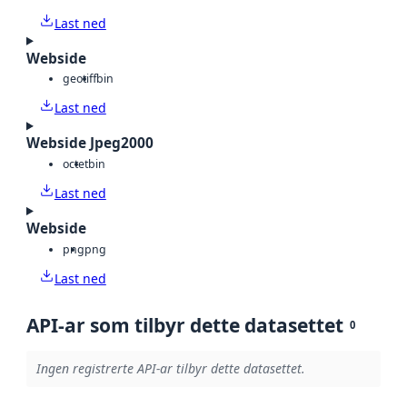
Last ned
Webside
geotiff
bin
Last ned
Webside Jpeg2000
octet
bin
Last ned
Webside
png
png
Last ned
API-ar som tilbyr dette datasettet
0
Ingen registrerte API-ar tilbyr dette datasettet.