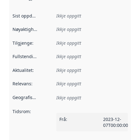
Sist oppdatert
:
Ikkje oppgitt
Nøyaktigheit
:
Ikkje oppgitt
Tilgjenge
:
Ikkje oppgitt
Fullstendigheit
:
Ikkje oppgitt
Aktualitet
:
Ikkje oppgitt
Relevans
:
Ikkje oppgitt
Geografisk område
:
Ikkje oppgitt
Tidsrom
:
Frå
:
2023-12-
07T00:00:00Z