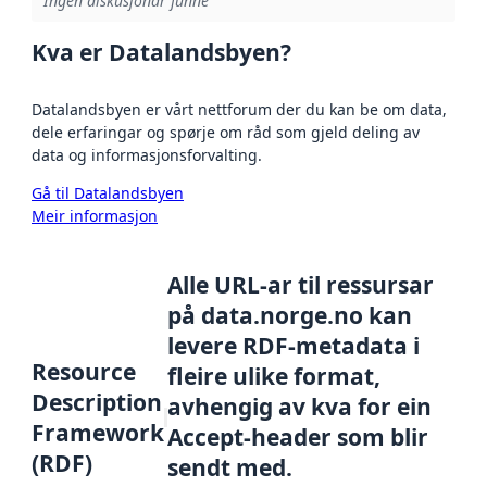
Ingen diskusjonar funne
Kva er Datalandsbyen?
Datalandsbyen er vårt nettforum der du kan be om data,
dele erfaringar og spørje om råd som gjeld deling av
data og informasjonsforvalting.
Gå til Datalandsbyen
Meir informasjon
Alle URL-ar til ressursar
på data.norge.no kan
levere RDF-metadata i
Resource
fleire ulike format,
Description
avhengig av kva for ein
Framework
Accept-header som blir
(RDF)
sendt med.