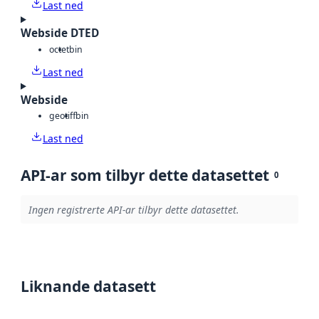
Last ned
Webside DTED
octet
bin
Last ned
Webside
geotiff
bin
Last ned
API-ar som tilbyr dette datasettet
0
Ingen registrerte API-ar tilbyr dette datasettet.
Liknande datasett