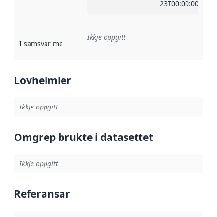
23T00:00:00Z
Ikkje oppgitt
I samsvar med
:
Referanse til ei implementeringsregel eller an
Lovheimler
Ikkje oppgitt
Omgrep brukte i datasettet
Ikkje oppgitt
Referansar