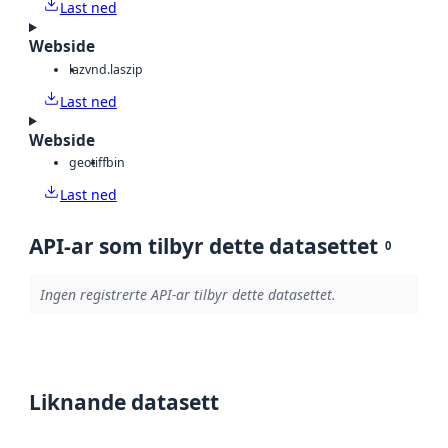
Last ned
Webside
laz
vnd.laszip
Last ned
Webside
geotiff
bin
Last ned
API-ar som tilbyr dette datasettet
0
Ingen registrerte API-ar tilbyr dette datasettet.
Liknande datasett