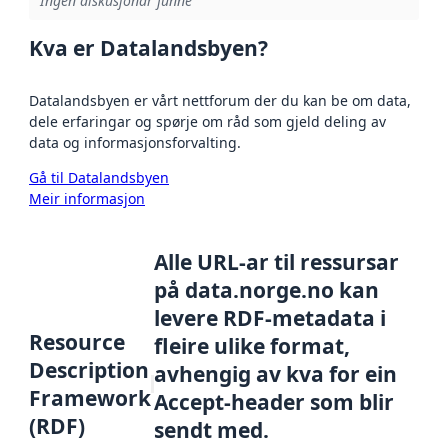
Ingen diskusjonar funne
Kva er Datalandsbyen?
Datalandsbyen er vårt nettforum der du kan be om data,
dele erfaringar og spørje om råd som gjeld deling av
data og informasjonsforvalting.
Gå til Datalandsbyen
Meir informasjon
Alle URL-ar til ressursar
på data.norge.no kan
levere RDF-metadata i
Resource
fleire ulike format,
Description
avhengig av kva for ein
Framework
Accept-header som blir
(RDF)
sendt med.