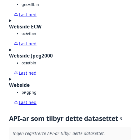
geotiff
bin
Last ned
Webside ECW
octet
bin
Last ned
Webside Jpeg2000
octet
bin
Last ned
Webside
png
png
Last ned
API-ar som tilbyr dette datasettet
0
Ingen registrerte API-ar tilbyr dette datasettet.