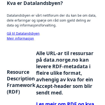
Kva er Datalandsbyen?
Datalandsbyen er vårt nettforum der du kan be om data,
dele erfaringar og spørje om råd som gjeld deling av
data og informasjonsforvalting.
Gå til Datalandsbyen
Meir informasjon
Alle URL-ar til ressursar
på data.norge.no kan
levere RDF-metadata i
Resource
fleire ulike format,
Description
avhengig av kva for ein
Framework
Accept-header som blir
(RDF)
sendt med.
Les meir om RDF og kva