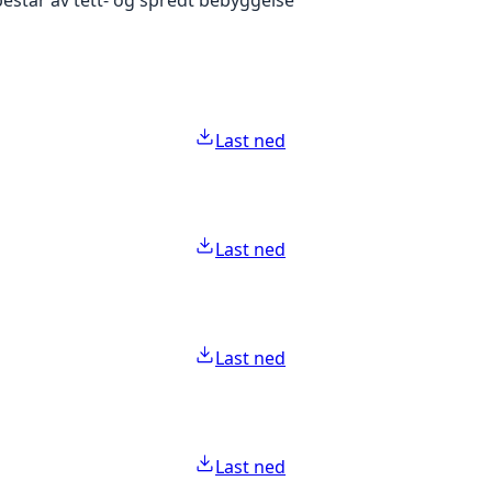
Last ned
Last ned
Last ned
Last ned