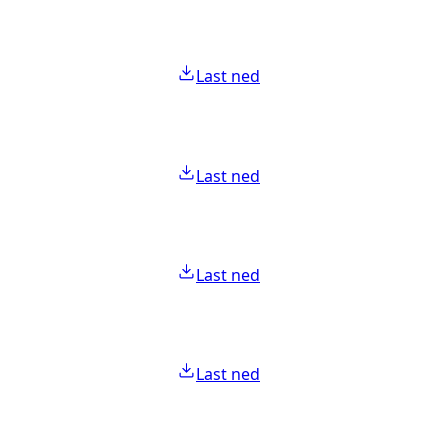
Last ned
Last ned
Last ned
Last ned