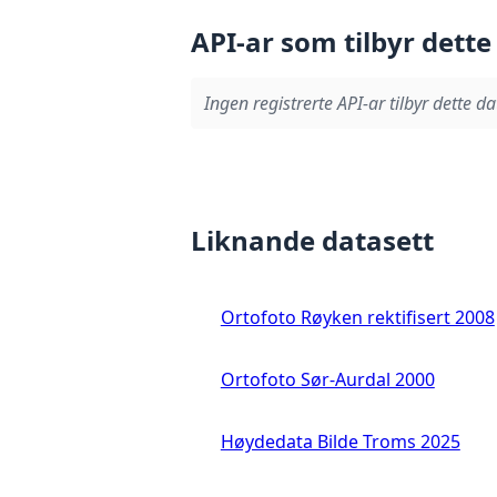
API-ar som tilbyr dette
Ingen registrerte API-ar tilbyr dette da
Liknande datasett
Ortofoto Røyken rektifisert 2008
Ortofoto Sør-Aurdal 2000
Høydedata Bilde Troms 2025