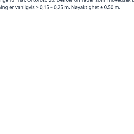
g er vanligvis > 0,15 – 0,25 m. Nøyaktighet ± 0.50 m.