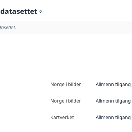
 datasettet
0
tasettet.
Norge i bilder
Allmenn tilgang
Norge i bilder
Allmenn tilgang
Kartverket
Allmenn tilgang