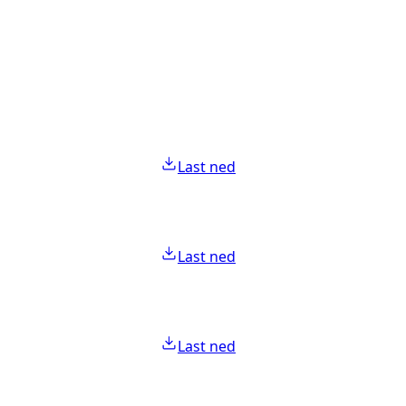
Last ned
Last ned
Last ned