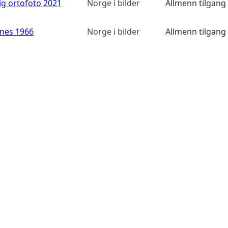
ig ortofoto 2021
Norge i bilder
Allmenn tilgang
anes 1966
Norge i bilder
Allmenn tilgang