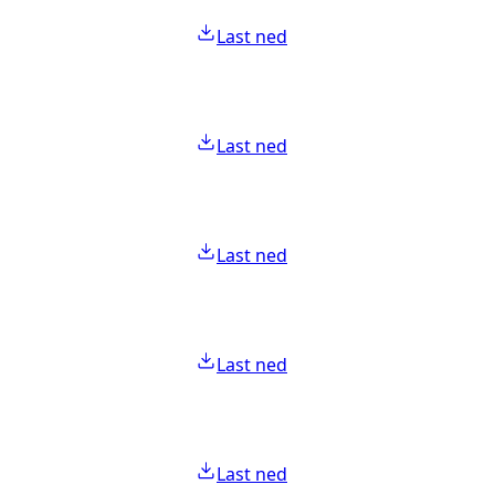
Last ned
Last ned
Last ned
Last ned
Last ned