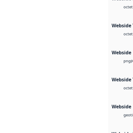
octet
Webside 
octet
Webside
p
png
Webside 
octet
Webside
geoti