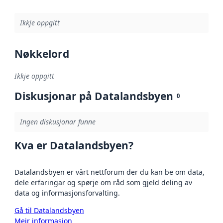
Ikkje oppgitt
Nøkkelord
Ikkje oppgitt
Diskusjonar på Datalandsbyen
0
Ingen diskusjonar funne
Kva er Datalandsbyen?
Datalandsbyen er vårt nettforum der du kan be om data,
dele erfaringar og spørje om råd som gjeld deling av
data og informasjonsforvalting.
Gå til Datalandsbyen
Meir informasjon