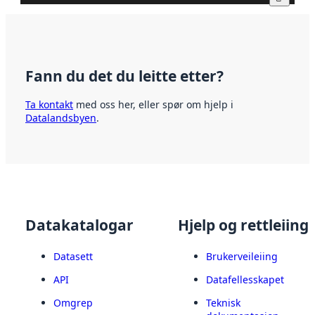
Fann du det du leitte etter?
Ta kontakt
med oss her, eller spør om hjelp i
Datalandsbyen
.
Datakatalogar
Hjelp og rettleiing
Datasett
Brukerveileiing
API
Datafellesskapet
Omgrep
Teknisk