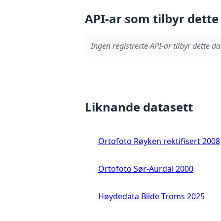
API-ar som tilbyr dette
Ingen registrerte API-ar tilbyr dette da
Liknande datasett
Ortofoto Røyken rektifisert 2008
Ortofoto Sør-Aurdal 2000
Høydedata Bilde Troms 2025