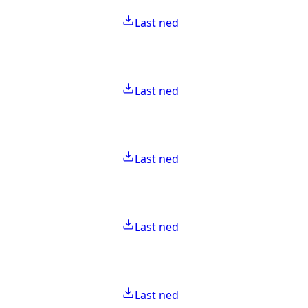
Last ned
Last ned
Last ned
Last ned
Last ned