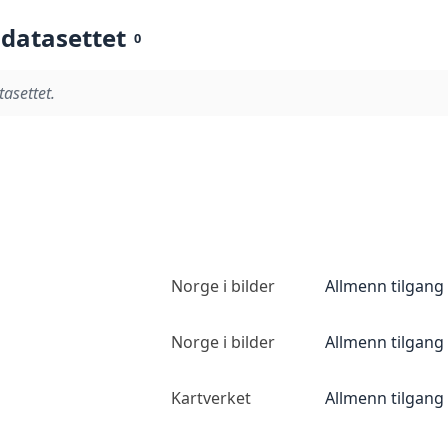
 datasettet
0
tasettet.
Norge i bilder
Allmenn tilgang
Norge i bilder
Allmenn tilgang
Kartverket
Allmenn tilgang