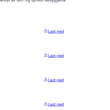
Last ned
Last ned
Last ned
Last ned