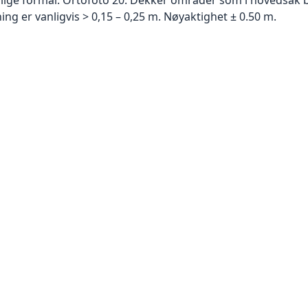
g er vanligvis > 0,15 – 0,25 m. Nøyaktighet ± 0.50 m.