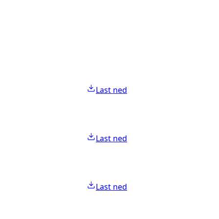
Last ned
Last ned
Last ned