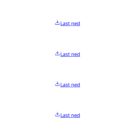
Last ned
Last ned
Last ned
Last ned