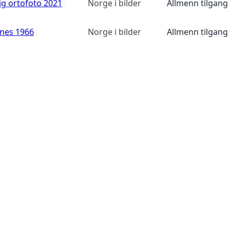
ig ortofoto 2021
Norge i bilder
Allmenn tilgang
anes 1966
Norge i bilder
Allmenn tilgang