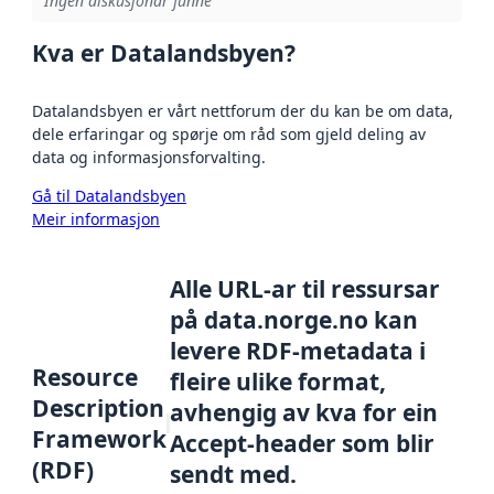
Ingen diskusjonar funne
Kva er Datalandsbyen?
Datalandsbyen er vårt nettforum der du kan be om data,
dele erfaringar og spørje om råd som gjeld deling av
data og informasjonsforvalting.
Gå til Datalandsbyen
Meir informasjon
Alle URL-ar til ressursar
på data.norge.no kan
levere RDF-metadata i
Resource
fleire ulike format,
Description
avhengig av kva for ein
Framework
Accept-header som blir
(RDF)
sendt med.