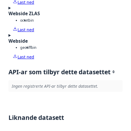
Last ned
Webside ZLAS
octet
bin
Last ned
Webside
geotiff
bin
Last ned
API-ar som tilbyr dette datasettet
0
Ingen registrerte API-ar tilbyr dette datasettet.
Liknande datasett