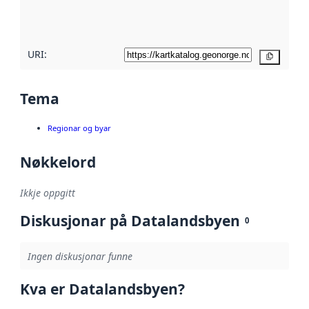
metadatakvalitet
her
URI:
Kopier
Tema
Regionar og byar
Nøkkelord
Ikkje oppgitt
Diskusjonar på Datalandsbyen
0
Ingen diskusjonar funne
Kva er Datalandsbyen?