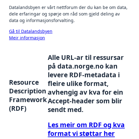
Datalandsbyen er vårt nettforum der du kan be om data,
dele erfaringar og spørje om råd som gjeld deling av
data og informasjonsforvalting.
Gå til Datalandsbyen
Meir informasjon
Alle URL-ar til ressursar
på data.norge.no kan
levere RDF-metadata i
Resource
fleire ulike format,
Description
avhengig av kva for ein
Framework
Accept-header som blir
(RDF)
sendt med.
Les meir om RDF og kva
format vi støttar her