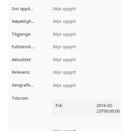
Sist oppdatert
:
Ikkje oppgitt
Nøyaktigheit
:
Ikkje oppgitt
Tilgjenge
:
Ikkje oppgitt
Fullstendigheit
:
Ikkje oppgitt
Aktualitet
:
Ikkje oppgitt
Relevans
:
Ikkje oppgitt
Geografisk område
:
Ikkje oppgitt
Tidsrom
:
Frå
:
2016-02-
23T00:00:00Z