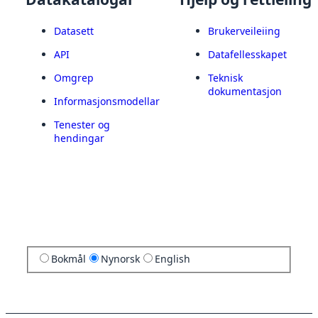
Datasett
Brukerveileiing
API
Datafellesskapet
Omgrep
Teknisk
dokumentasjon
Informasjonsmodellar
Tenester og
hendingar
Bokmål
Nynorsk
English