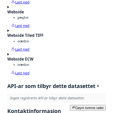
Last ned
Webside
jpeg
bin
Last ned
Webside Tiled TIFF
octet
bin
Last ned
Webside ECW
octet
bin
Last ned
API-ar som tilbyr dette datasettet
0
Ingen registrerte API-ar tilbyr dette datasettet.
Gøym tomme rader
Kontaktinformasjon