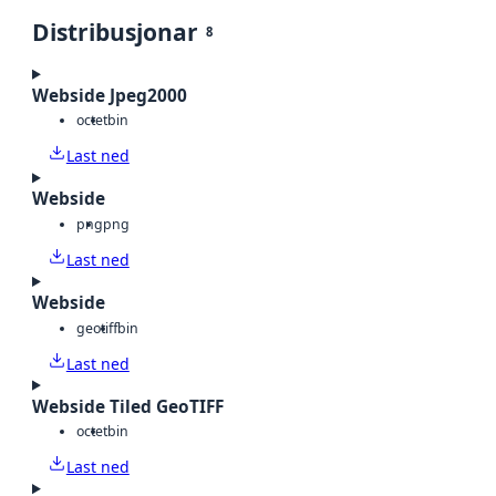
Distribusjonar
8
Webside Jpeg2000
octet
bin
Last ned
Webside
png
png
Last ned
Webside
geotiff
bin
Last ned
Webside Tiled GeoTIFF
octet
bin
Last ned