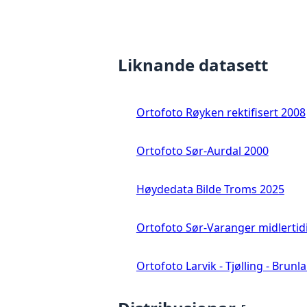
Liknande datasett
Ortofoto Røyken rektifisert 2008
Ortofoto Sør-Aurdal 2000
Høydedata Bilde Troms 2025
Ortofoto Sør-Varanger midlertid
Ortofoto Larvik - Tjølling - Brunl