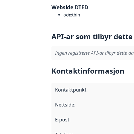
Webside DTED
octet
bin
API-ar som tilbyr dette
Ingen registrerte API-ar tilbyr dette da
Kontaktinformasjon
Kontaktpunkt
:
Nettside
:
E-post
: