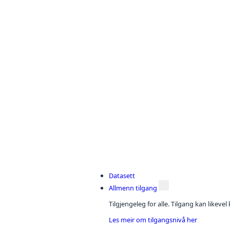
Datasett
Allmenn tilgang
Tilgjengeleg for alle. Tilgang kan likeve
Les meir om tilgangsnivå her