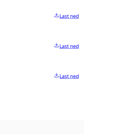
Last ned
Last ned
Last ned