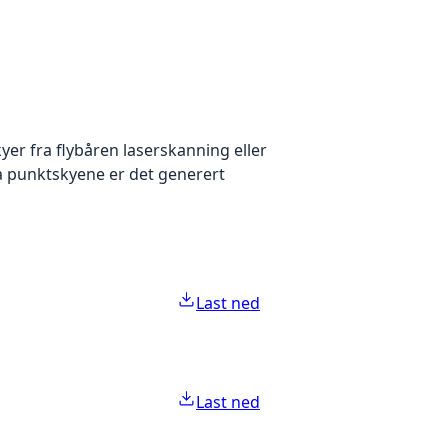
yer fra flybåren laserskanning eller
ra punktskyene er det generert
Last ned
Last ned