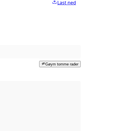
Last ned
Gøym tomme rader