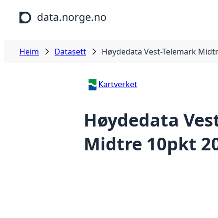
Hopp til hovudinnhald
data.norge.no
Heim
Datasett
Høydedata Vest-Telemark Midtr
Kartverket
Høydedata Ves
Midtre 10pkt 2