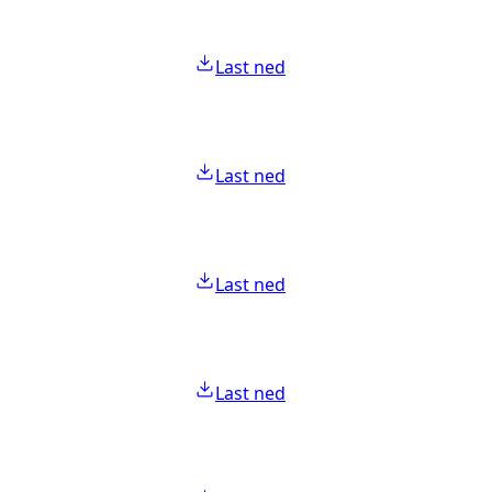
Last ned
Last ned
Last ned
Last ned