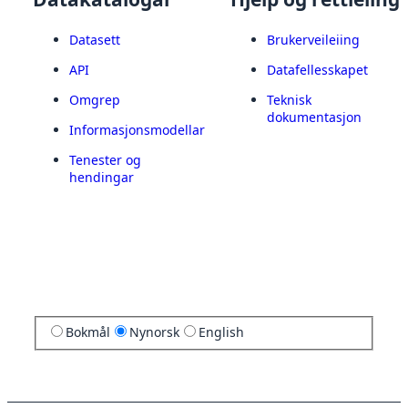
Datasett
Brukerveileiing
API
Datafellesskapet
Omgrep
Teknisk
dokumentasjon
Informasjonsmodellar
Tenester og
hendingar
Bokmål
Nynorsk
English