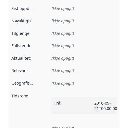
Sist oppdatert
:
Ikkje oppgitt
Nøyaktigheit
:
Ikkje oppgitt
Tilgjenge
:
Ikkje oppgitt
Fullstendigheit
:
Ikkje oppgitt
Aktualitet
:
Ikkje oppgitt
Relevans
:
Ikkje oppgitt
Geografisk område
:
Ikkje oppgitt
Tidsrom
:
Frå
:
2016-09-
21T00:00:00Z