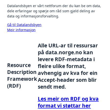
Datalandsbyen er vårt nettforum der du kan be om data,
dele erfaringar og spørje om råd som gjeld deling av
data og informasjonsforvalting.
Gå til Datalandsbyen
Meir informasjon
Alle URL-ar til ressursar
på data.norge.no kan
levere RDF-metadata i
Resource
fleire ulike format,
Description
avhengig av kva for ein
Framework
Accept-header som blir
(RDF)
sendt med.
Les meir om RDF og kva
format vi støttar her