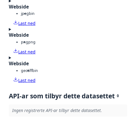
Webside
jpeg
bin
Last ned
Webside
png
png
Last ned
Webside
geotiff
bin
Last ned
API-ar som tilbyr dette datasettet
0
Ingen registrerte API-ar tilbyr dette datasettet.