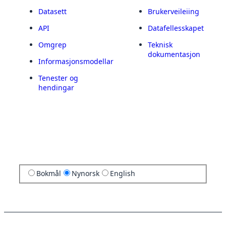
Datasett
Brukerveileiing
API
Datafellesskapet
Omgrep
Teknisk
dokumentasjon
Informasjonsmodellar
Tenester og
hendingar
Bokmål
Nynorsk
English