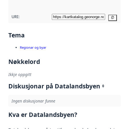
her
URI:
Kopier
Tema
Regionar og byar
Nøkkelord
Ikkje oppgitt
Diskusjonar på Datalandsbyen
0
Ingen diskusjonar funne
Kva er Datalandsbyen?