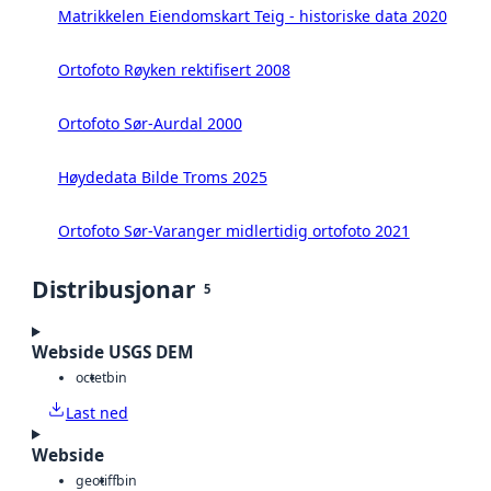
Matrikkelen Eiendomskart Teig - historiske data 2020
Ortofoto Røyken rektifisert 2008
Ortofoto Sør-Aurdal 2000
Høydedata Bilde Troms 2025
Ortofoto Sør-Varanger midlertidig ortofoto 2021
Distribusjonar
5
Webside USGS DEM
octet
bin
Last ned
Webside
geotiff
bin