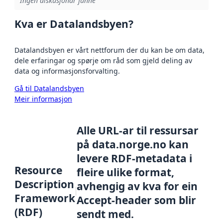
Ingen diskusjonar funne
Kva er Datalandsbyen?
Datalandsbyen er vårt nettforum der du kan be om data,
dele erfaringar og spørje om råd som gjeld deling av
data og informasjonsforvalting.
Gå til Datalandsbyen
Meir informasjon
Alle URL-ar til ressursar
på data.norge.no kan
levere RDF-metadata i
Resource
fleire ulike format,
Description
avhengig av kva for ein
Framework
Accept-header som blir
(RDF)
sendt med.