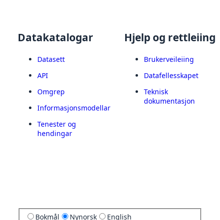
Datakatalogar
Hjelp og rettleiing
Datasett
Brukerveileiing
API
Datafellesskapet
Omgrep
Teknisk
dokumentasjon
Informasjonsmodellar
Tenester og
hendingar
Bokmål
Nynorsk
English