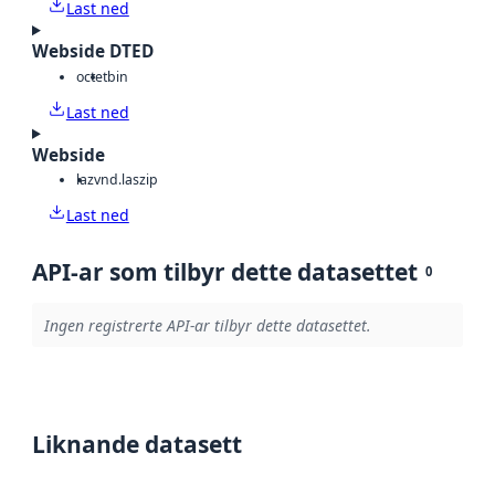
Last ned
Webside DTED
octet
bin
Last ned
Webside
laz
vnd.laszip
Last ned
API-ar som tilbyr dette datasettet
0
Ingen registrerte API-ar tilbyr dette datasettet.
Liknande datasett