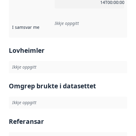
14T00:00:00Z
Ikkje oppgitt
I samsvar med
:
Referanse til ei implementeringsregel eller an
Lovheimler
Ikkje oppgitt
Omgrep brukte i datasettet
Ikkje oppgitt
Referansar