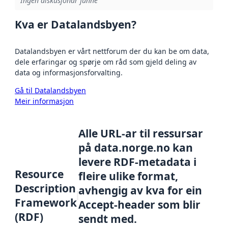
Ingen diskusjonar funne
Kva er Datalandsbyen?
Datalandsbyen er vårt nettforum der du kan be om data,
dele erfaringar og spørje om råd som gjeld deling av
data og informasjonsforvalting.
Gå til Datalandsbyen
Meir informasjon
Alle URL-ar til ressursar
på data.norge.no kan
levere RDF-metadata i
Resource
fleire ulike format,
Description
avhengig av kva for ein
Framework
Accept-header som blir
(RDF)
sendt med.