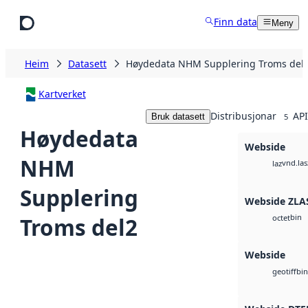
Hopp til hovudinnhald
Finn data
Meny
Heim
Datasett
Høydedata NHM Supplering Troms del
Kartverket
Distribusjonar
API
Bruk datasett
5
Høydedata
Webside
NHM
vnd.las
laz
Supplering
Webside ZLA
bin
Troms del2
octet
Webside
bin
geotiff