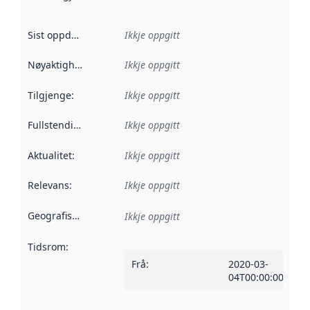
Sist oppdatert
:
Ikkje oppgitt
Nøyaktigheit
:
Ikkje oppgitt
Tilgjenge
:
Ikkje oppgitt
Fullstendigheit
:
Ikkje oppgitt
Aktualitet
:
Ikkje oppgitt
Relevans
:
Ikkje oppgitt
Geografisk område
:
Ikkje oppgitt
Tidsrom
:
Frå
:
2020-03-
04T00:00:00Z