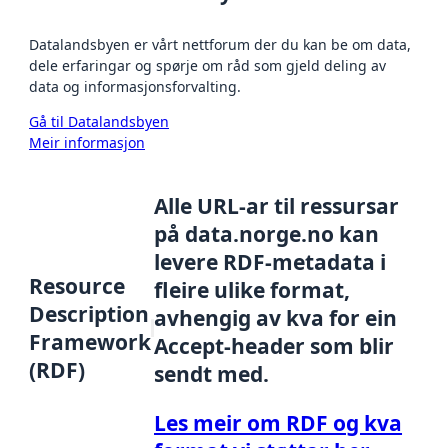
Datalandsbyen er vårt nettforum der du kan be om data,
dele erfaringar og spørje om råd som gjeld deling av
data og informasjonsforvalting.
Gå til Datalandsbyen
Meir informasjon
Alle URL-ar til ressursar
på data.norge.no kan
levere RDF-metadata i
Resource
fleire ulike format,
Description
avhengig av kva for ein
Framework
Accept-header som blir
(RDF)
sendt med.
Les meir om RDF og kva