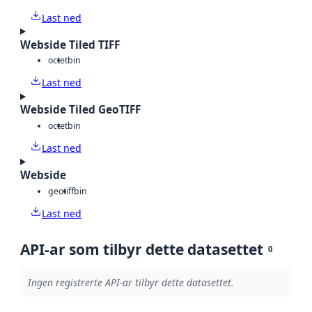
Last ned
Webside Tiled TIFF
octet
bin
Last ned
Webside Tiled GeoTIFF
octet
bin
Last ned
Webside
geotiff
bin
Last ned
API-ar som tilbyr dette datasettet
0
Ingen registrerte API-ar tilbyr dette datasettet.