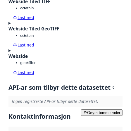
Webside Tiled TIFF
octet
bin
Last ned
Webside Tiled GeoTIFF
octet
bin
Last ned
Webside
geotiff
bin
Last ned
API-ar som tilbyr dette datasettet
0
Ingen registrerte API-ar tilbyr dette datasettet.
Gøym tomme rader
Kontaktinformasjon