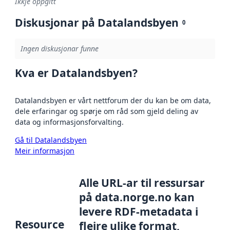
Ikkje oppgitt
Diskusjonar på Datalandsbyen
0
Ingen diskusjonar funne
Kva er Datalandsbyen?
Datalandsbyen er vårt nettforum der du kan be om data,
dele erfaringar og spørje om råd som gjeld deling av
data og informasjonsforvalting.
Gå til Datalandsbyen
Meir informasjon
Alle URL-ar til ressursar
på data.norge.no kan
levere RDF-metadata i
Resource
fleire ulike format,