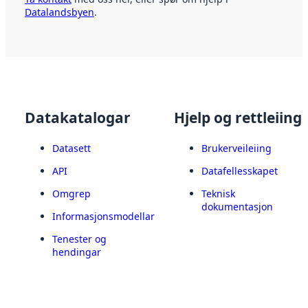
Datalandsbyen
.
Datakatalogar
Hjelp og rettleiing
Datasett
Brukerveileiing
API
Datafellesskapet
Omgrep
Teknisk
dokumentasjon
Informasjonsmodellar
Tenester og
hendingar