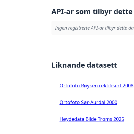
API-ar som tilbyr dette
Ingen registrerte API-ar tilbyr dette da
Liknande datasett
Ortofoto Røyken rektifisert 2008
Ortofoto Sør-Aurdal 2000
Høydedata Bilde Troms 2025