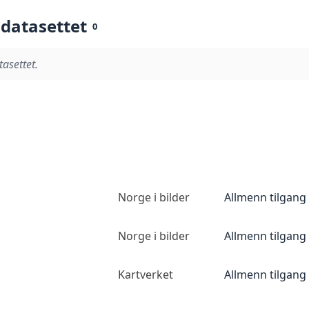
 datasettet
0
tasettet.
Norge i bilder
Allmenn tilgang
Norge i bilder
Allmenn tilgang
Kartverket
Allmenn tilgang