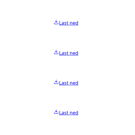
Last ned
Last ned
Last ned
Last ned