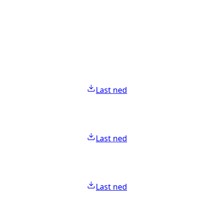
Last ned
Last ned
Last ned