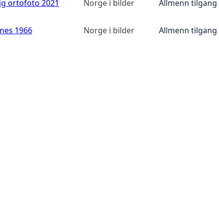
ig ortofoto 2021
Norge i bilder
Allmenn tilgang
anes 1966
Norge i bilder
Allmenn tilgang