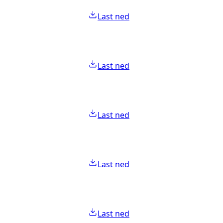
Last ned
Last ned
Last ned
Last ned
Last ned