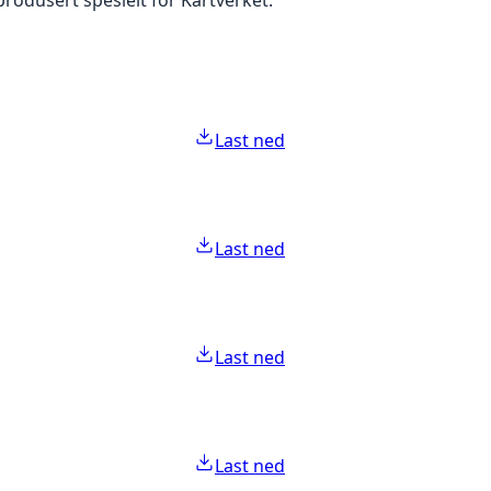
Last ned
Last ned
Last ned
Last ned