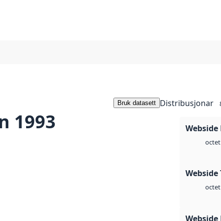
Distribusjonar
Bruk datasett
n 1993
Webside
octet
Webside 
octet
Webside 