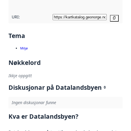
her
URI:
Kopier
Tema
Miljø
Nøkkelord
Ikkje oppgitt
Diskusjonar på Datalandsbyen
0
Ingen diskusjonar funne
Kva er Datalandsbyen?