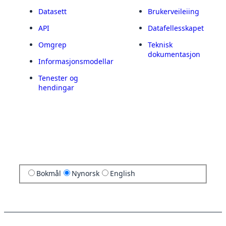
Datasett
Brukerveileiing
API
Datafellesskapet
Omgrep
Teknisk
dokumentasjon
Informasjonsmodellar
Tenester og
hendingar
Bokmål
Nynorsk
English