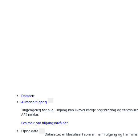
Datasett
Allmenn tilgang
Tilgjengeleg for alle. Tilgang kan likevel krevje registrering og førespu
API-nøklar.
Les meir om tilgangsnivå her
Opne data
Datasettet er klassifisert som allmenn tilgang og har mins