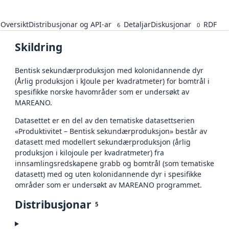
Oversikt
Distribusjonar og API-ar
Detaljar
Diskusjonar
RDF
6
0
Skildring
Bentisk sekundærproduksjon med kolonidannende dyr
(Årlig produksjon i kJoule per kvadratmeter) for bomtrål i
spesifikke norske havområder som er undersøkt av
MAREANO.
Datasettet er en del av den tematiske datasettserien
«Produktivitet – Bentisk sekundærproduksjon» består av
datasett med modellert sekundærproduksjon (årlig
produksjon i kilojoule per kvadratmeter) fra
innsamlingsredskapene grabb og bomtrål (som tematiske
datasett) med og uten kolonidannende dyr i spesifikke
områder som er undersøkt av MAREANO programmet.
Distribusjonar
5