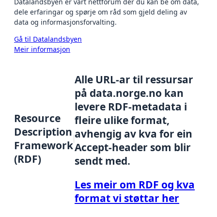
Datalandsbyen er vårt nettforum der du kan be om data,
dele erfaringar og spørje om råd som gjeld deling av
data og informasjonsforvalting.
Gå til Datalandsbyen
Meir informasjon
Alle URL-ar til ressursar
på data.norge.no kan
levere RDF-metadata i
Resource
fleire ulike format,
Description
avhengig av kva for ein
Framework
Accept-header som blir
(RDF)
sendt med.
Les meir om RDF og kva
format vi støttar her