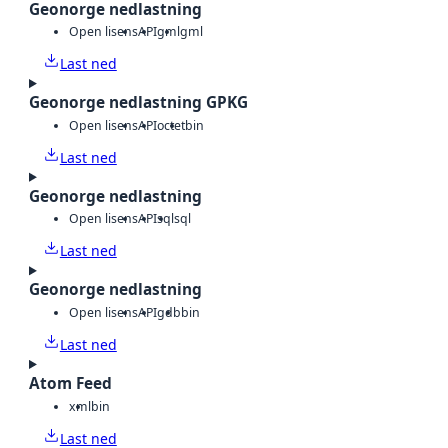
Geonorge nedlastning
Open lisens
API
gml
gml
Last ned
Geonorge nedlastning GPKG
Open lisens
API
octet
bin
Last ned
Geonorge nedlastning
Open lisens
API
sql
sql
Last ned
Geonorge nedlastning
Open lisens
API
gdb
bin
Last ned
Atom Feed
xml
bin
Last ned