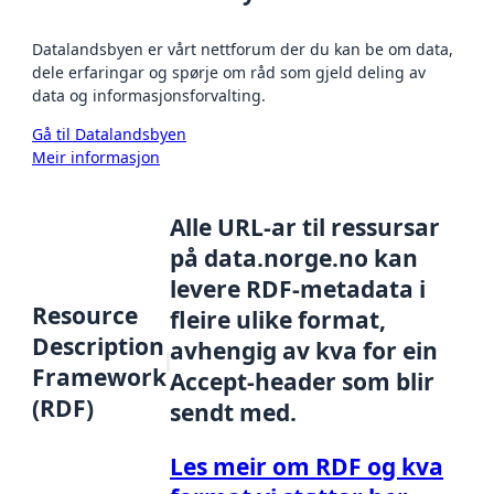
Datalandsbyen er vårt nettforum der du kan be om data,
dele erfaringar og spørje om råd som gjeld deling av
data og informasjonsforvalting.
Gå til Datalandsbyen
Meir informasjon
Alle URL-ar til ressursar
på data.norge.no kan
levere RDF-metadata i
Resource
fleire ulike format,
Description
avhengig av kva for ein
Framework
Accept-header som blir
(RDF)
sendt med.
Les meir om RDF og kva