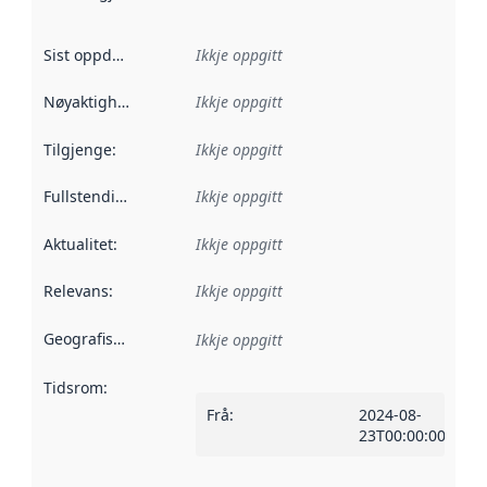
Sist oppdatert
:
Ikkje oppgitt
Nøyaktigheit
:
Ikkje oppgitt
Tilgjenge
:
Ikkje oppgitt
Fullstendigheit
:
Ikkje oppgitt
Aktualitet
:
Ikkje oppgitt
Relevans
:
Ikkje oppgitt
Geografisk område
:
Ikkje oppgitt
Tidsrom
:
Frå
:
2024-08-
23T00:00:00Z