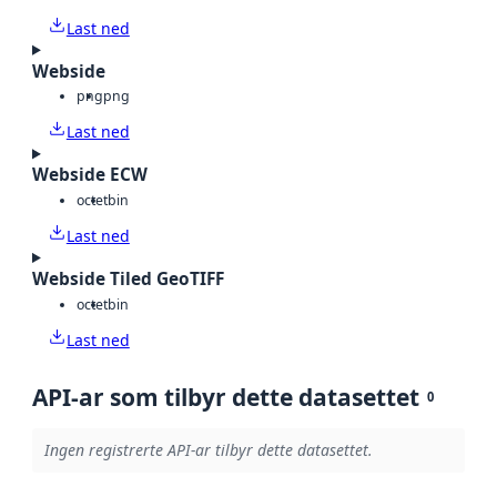
Last ned
Webside
png
png
Last ned
Webside ECW
octet
bin
Last ned
Webside Tiled GeoTIFF
octet
bin
Last ned
API-ar som tilbyr dette datasettet
0
Ingen registrerte API-ar tilbyr dette datasettet.