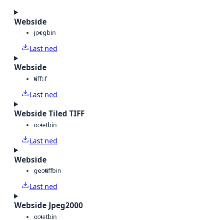
Webside
jpeg
bin
Last ned
Webside
tiff
tif
Last ned
Webside Tiled TIFF
octet
bin
Last ned
Webside
geotiff
bin
Last ned
Webside Jpeg2000
octet
bin