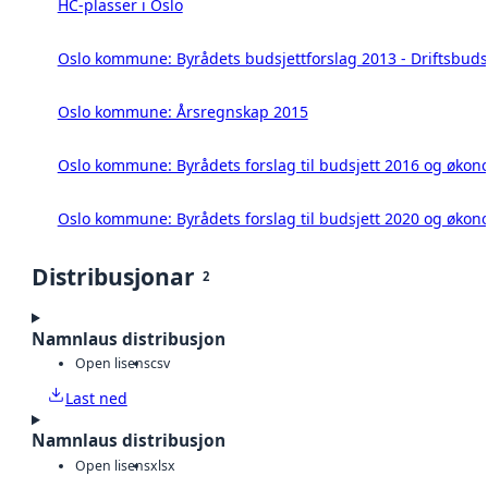
HC-plasser i Oslo
Oslo kommune: Byrådets budsjettforslag 2013 - Driftsbuds
Oslo kommune: Årsregnskap 2015
Oslo kommune: Byrådets forslag til budsjett 2016 og øko
Oslo kommune: Byrådets forslag til budsjett 2020 og øko
Distribusjonar
2
Namnlaus distribusjon
Open lisens
csv
Last ned
Namnlaus distribusjon
Open lisens
xlsx