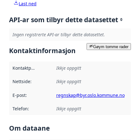
Last ned
API-ar som tilbyr dette datasettet
0
Ingen registrerte API-ar tilbyr dette datasettet.
Gøym tomme rader
Kontaktinformasjon
Kontaktpunkt
:
Ikkje oppgitt
Nettside
:
Ikkje oppgitt
E-post
:
regnskap@byr.oslo.kommune.no
Telefon
:
Ikkje oppgitt
Om dataane