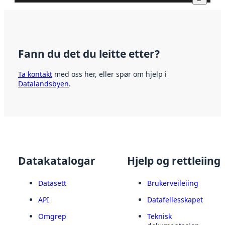
Fann du det du leitte etter?
Ta kontakt
med oss her, eller spør om hjelp i
Datalandsbyen
.
Datakatalogar
Hjelp og rettleiing
Datasett
Brukerveileiing
API
Datafellesskapet
Omgrep
Teknisk