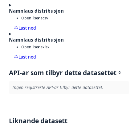
Namnlaus distribusjon
Open lisens
csv
Last ned
Namnlaus distribusjon
Open lisens
xlsx
Last ned
API-ar som tilbyr dette datasettet
0
Ingen registrerte API-ar tilbyr dette datasettet.
Liknande datasett