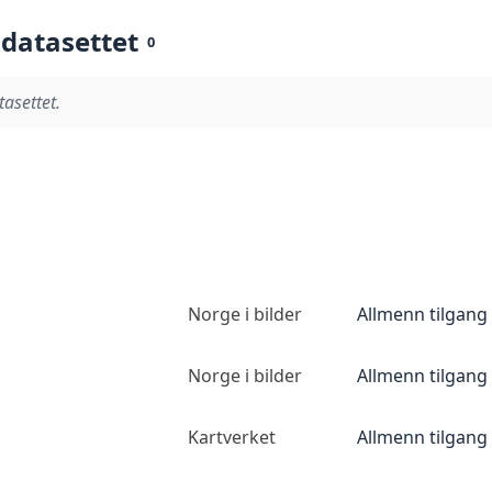
 datasettet
0
tasettet.
Norge i bilder
Allmenn tilgang
Norge i bilder
Allmenn tilgang
Kartverket
Allmenn tilgang