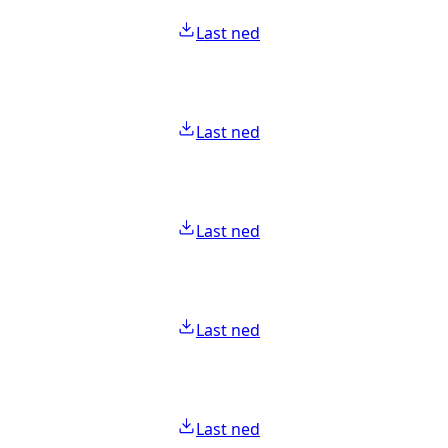
Last ned
Last ned
Last ned
Last ned
Last ned