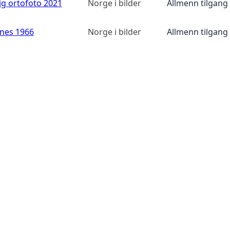
ig ortofoto 2021
Norge i bilder
Allmenn tilgang
anes 1966
Norge i bilder
Allmenn tilgang