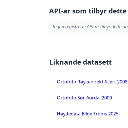
API-ar som tilbyr dette
Ingen registrerte API-ar tilbyr dette da
Liknande datasett
Ortofoto Røyken rektifisert 2008
Ortofoto Sør-Aurdal 2000
Høydedata Bilde Troms 2025