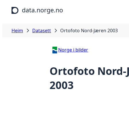
Hopp til hovudinnhald
data.norge.no
Heim
Datasett
Ortofoto Nord-Jæren 2003
Norge i bilder
Ortofoto Nord-
2003