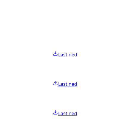
Last ned
Last ned
Last ned