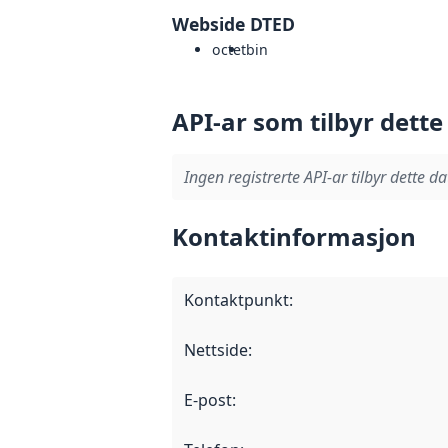
Webside DTED
octet
bin
API-ar som tilbyr dette
Ingen registrerte API-ar tilbyr dette da
Kontaktinformasjon
Kontaktpunkt
:
Nettside
:
E-post
: