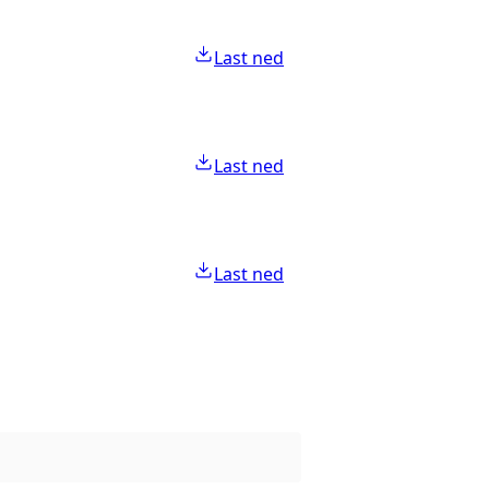
Last ned
Last ned
Last ned