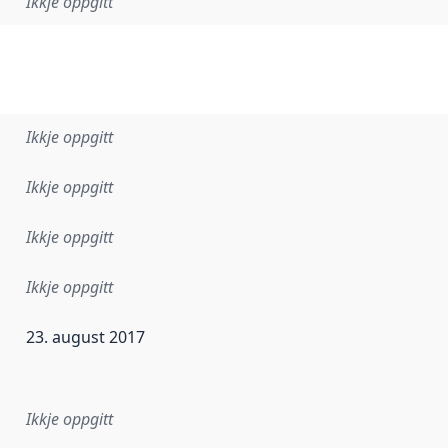
Ikkje oppgitt
Ikkje oppgitt
Ikkje oppgitt
Ikkje oppgitt
Ikkje oppgitt
23. august 2017
r dataa i dette datasettet først blei utgitt. Det kan ha skje
Ikkje oppgitt