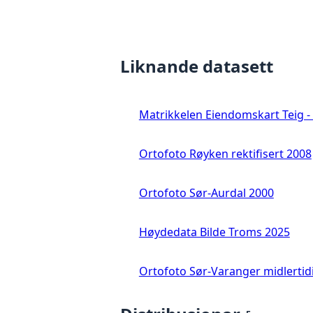
Liknande datasett
Matrikkelen Eiendomskart Teig - 
Ortofoto Røyken rektifisert 2008
Ortofoto Sør-Aurdal 2000
Høydedata Bilde Troms 2025
Ortofoto Sør-Varanger midlertid