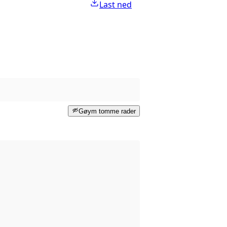
Last ned
Gøym tomme rader