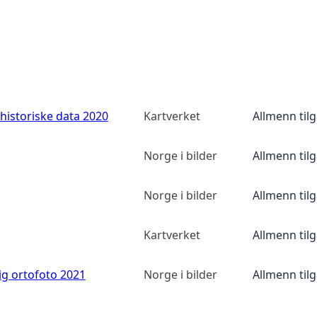
historiske data 2020
Kartverket
Allmenn til
Norge i bilder
Allmenn til
Norge i bilder
Allmenn til
Kartverket
Allmenn til
ig ortofoto 2021
Norge i bilder
Allmenn til