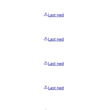
Last ned
Last ned
Last ned
Last ned