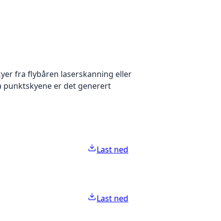
yer fra flybåren laserskanning eller
ra punktskyene er det generert
Last ned
Last ned