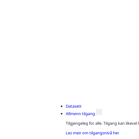
Datasett
Allmenn tilgang
Tilgjengeleg for alle. Tilgang kan likeve
Les meir om tilgangsnivå her