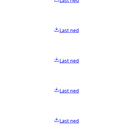
Last ned
Last ned
Last ned
Last ned
Last ned