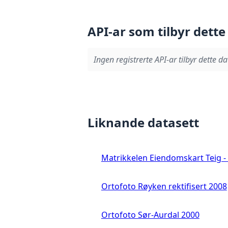
API-ar som tilbyr dette
Ingen registrerte API-ar tilbyr dette da
Liknande datasett
Matrikkelen Eiendomskart Teig - 
Ortofoto Røyken rektifisert 2008
Ortofoto Sør-Aurdal 2000