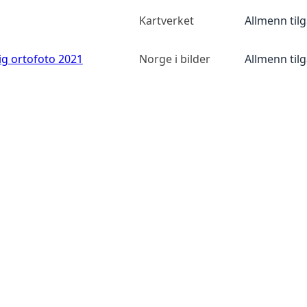
Kartverket
Allmenn til
ig ortofoto 2021
Norge i bilder
Allmenn til