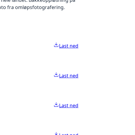
foto fra omløpsfotografering.
Last ned
Last ned
Last ned