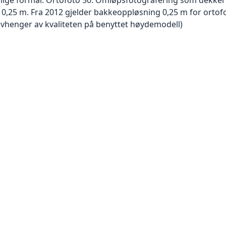
er 0,25 m. Fra 2012 gjelder bakkeoppløsning 0,25 m for orto
avhenger av kvaliteten på benyttet høydemodell)