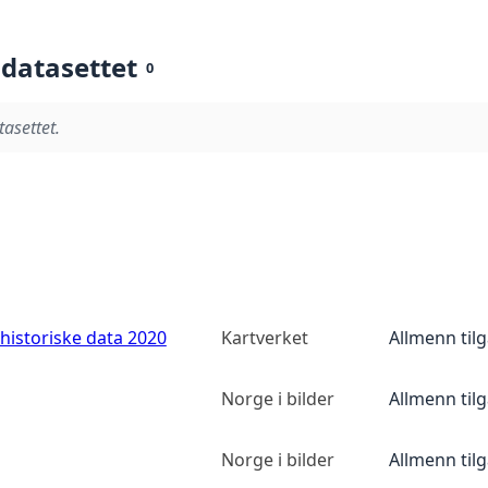
 datasettet
0
tasettet.
historiske data 2020
Kartverket
Allmenn til
Norge i bilder
Allmenn til
Norge i bilder
Allmenn til