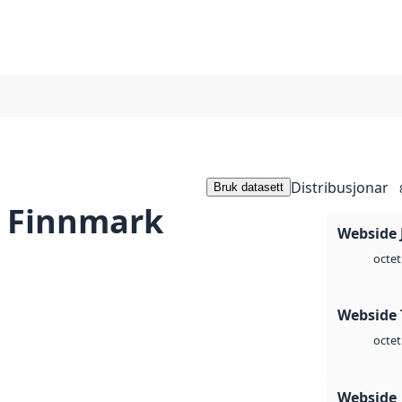
Distribusjonar
Bruk datasett
s Finnmark
Webside 
octet
Webside 
octet
Webside