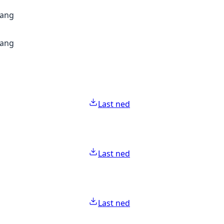
gang
gang
Last ned
Last ned
Last ned