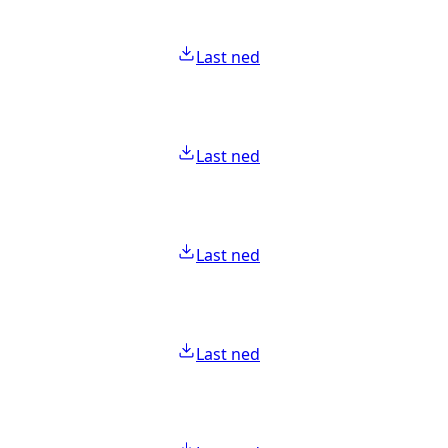
Last ned
Last ned
Last ned
Last ned