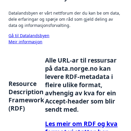
Datalandsbyen er vårt nettforum der du kan be om data,
dele erfaringar og spørje om råd som gjeld deling av
data og informasjonsforvalting.
Gå til Datalandsbyen
Meir informasjon
Alle URL-ar til ressursar
på data.norge.no kan
levere RDF-metadata i
Resource
fleire ulike format,
Description
avhengig av kva for ein
Framework
Accept-header som blir
(RDF)
sendt med.
Les meir om RDF og kva