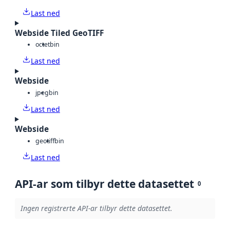
Last ned
Webside Tiled GeoTIFF
octet
bin
Last ned
Webside
jpeg
bin
Last ned
Webside
geotiff
bin
Last ned
API-ar som tilbyr dette datasettet
0
Ingen registrerte API-ar tilbyr dette datasettet.