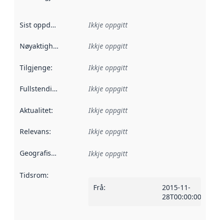
Sist oppdatert
:
Ikkje oppgitt
Nøyaktigheit
:
Ikkje oppgitt
Tilgjenge
:
Ikkje oppgitt
Fullstendigheit
:
Ikkje oppgitt
Aktualitet
:
Ikkje oppgitt
Relevans
:
Ikkje oppgitt
Geografisk område
:
Ikkje oppgitt
Tidsrom
:
Frå
:
2015-11-
28T00:00:00Z