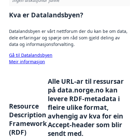
Ingen diskusjonar funne
Kva er Datalandsbyen?
Datalandsbyen er vårt nettforum der du kan be om data,
dele erfaringar og spørje om råd som gjeld deling av
data og informasjonsforvalting.
Gå til Datalandsbyen
Meir informasjon
Alle URL-ar til ressursar
på data.norge.no kan
levere RDF-metadata i
Resource
fleire ulike format,
Description
avhengig av kva for ein
Framework
Accept-header som blir
(RDF)
sendt med.