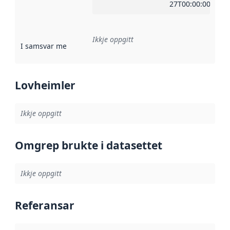
27T00:00:00Z
Ikkje oppgitt
I samsvar med
:
Referanse til ei implementeringsregel eller an
Lovheimler
Ikkje oppgitt
Omgrep brukte i datasettet
Ikkje oppgitt
Referansar