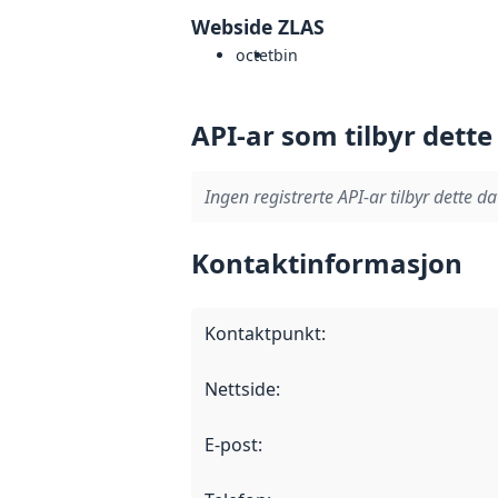
Webside ZLAS
octet
bin
API-ar som tilbyr dette
Ingen registrerte API-ar tilbyr dette da
Kontaktinformasjon
Kontaktpunkt
:
Nettside
:
E-post
: