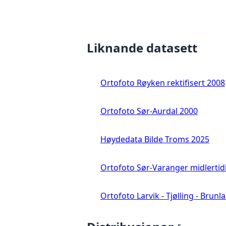
Liknande datasett
Ortofoto Røyken rektifisert 2008
Ortofoto Sør-Aurdal 2000
Høydedata Bilde Troms 2025
Ortofoto Sør-Varanger midlertid
Ortofoto Larvik - Tjølling - Brunl