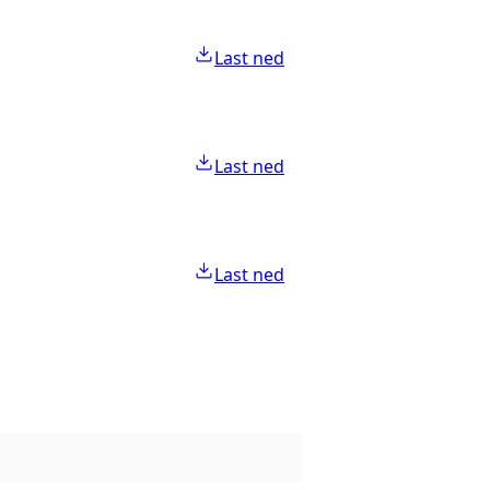
Last ned
Last ned
Last ned