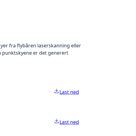
yer fra flybåren laserskanning eller
ra punktskyene er det generert
Last ned
Last ned