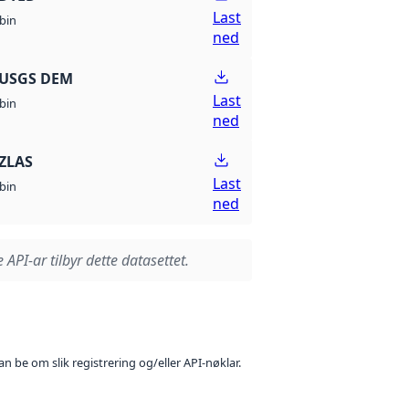
Last
bin
ned
 USGS DEM
Last
bin
ned
ZLAS
Last
bin
ned
 API-ar tilbyr dette datasettet.
n be om slik registrering og/eller API-nøklar.