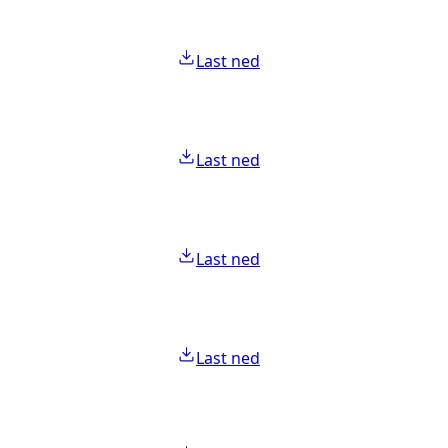
Last ned
Last ned
Last ned
Last ned