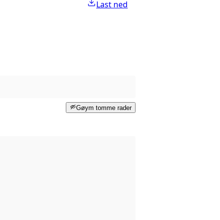
Last ned
Gøym tomme rader