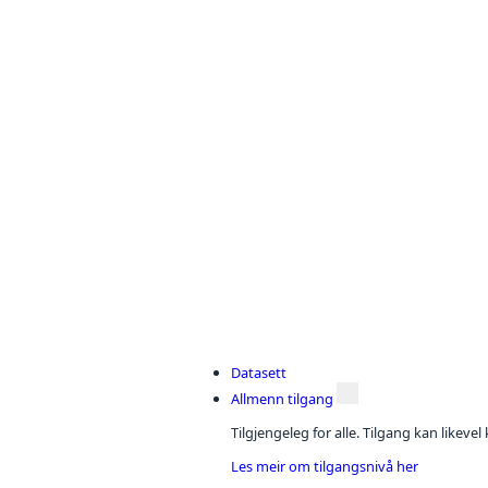
Datasett
Allmenn tilgang
Tilgjengeleg for alle. Tilgang kan likeve
Les meir om tilgangsnivå her