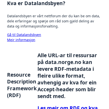
Kva er Datalandsbyen?
Datalandsbyen er vårt nettforum der du kan be om data,
dele erfaringar og spørje om råd som gjeld deling av
data og informasjonsforvalting.
Gå til Datalandsbyen
Meir informasjon
Alle URL-ar til ressursar
på data.norge.no kan
levere RDF-metadata i
Resource
fleire ulike format,
Description
avhengig av kva for ein
Framework
Accept-header som blir
(RDF)
sendt med.
Les meir om RDF og kva