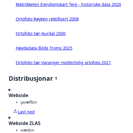
Matrikkelen Eiendomskart Teig - historiske data 2020
Ortofoto Røyken rektifisert 2008
Ortofoto Sør-Aurdal 2000
Høydedata Bilde Troms 2025
Ortofoto Sør-Varanger midlertidig ortofoto 2021
Distribusjonar
5
Webside
geotiff
bin
Last ned
Webside ZLAS
octet
bin