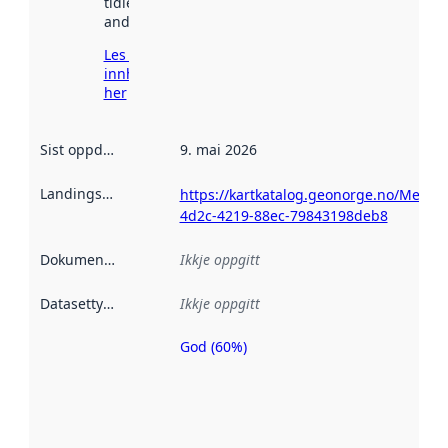
tidlegare
andre stader.
Les meir om
innhenting
her
Sist oppdatert
:
9. mai 2026
Landingsside
:
https://kartkatalog.geonorge.no/Metad
4d2c-4219-88ec-79843198deb8
Dokumentasjon
:
Ikkje oppgitt
Datasettype
:
Ikkje oppgitt
God (60%)
Metadatakvalitet
er ein indikator
på kor godt
datasettene er
beskrive ved