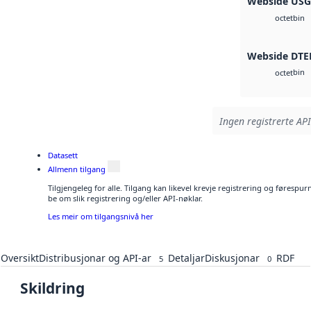
Webside US
bin
octet
Webside DTE
bin
octet
Ingen registrerte API
Datasett
Allmenn tilgang
Tilgjengeleg for alle. Tilgang kan likevel krevje registrering og førespu
be om slik registrering og/eller API-nøklar.
Les meir om tilgangsnivå her
Oversikt
Distribusjonar og API-ar
Detaljar
Diskusjonar
RDF
5
0
Skildring