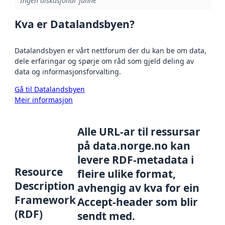
Ingen diskusjonar funne
Kva er Datalandsbyen?
Datalandsbyen er vårt nettforum der du kan be om data,
dele erfaringar og spørje om råd som gjeld deling av
data og informasjonsforvalting.
Gå til Datalandsbyen
Meir informasjon
Alle URL-ar til ressursar
på data.norge.no kan
levere RDF-metadata i
Resource
fleire ulike format,
Description
avhengig av kva for ein
Framework
Accept-header som blir
(RDF)
sendt med.