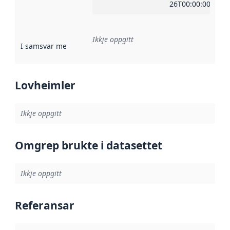
26T00:00:00Z
Ikkje oppgitt
I samsvar med
:
Referanse til ei implementeringsregel eller an
Lovheimler
Ikkje oppgitt
Omgrep brukte i datasettet
Ikkje oppgitt
Referansar