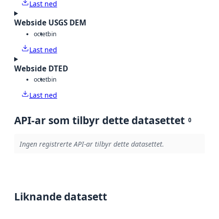
Last ned
Webside USGS DEM
octet
bin
Last ned
Webside DTED
octet
bin
Last ned
API-ar som tilbyr dette datasettet
0
Ingen registrerte API-ar tilbyr dette datasettet.
Liknande datasett