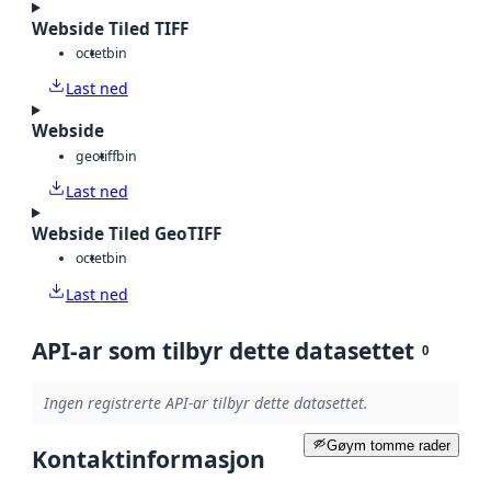
Webside Tiled TIFF
octet
bin
Last ned
Webside
geotiff
bin
Last ned
Webside Tiled GeoTIFF
octet
bin
Last ned
API-ar som tilbyr dette datasettet
0
Ingen registrerte API-ar tilbyr dette datasettet.
Gøym tomme rader
Kontaktinformasjon