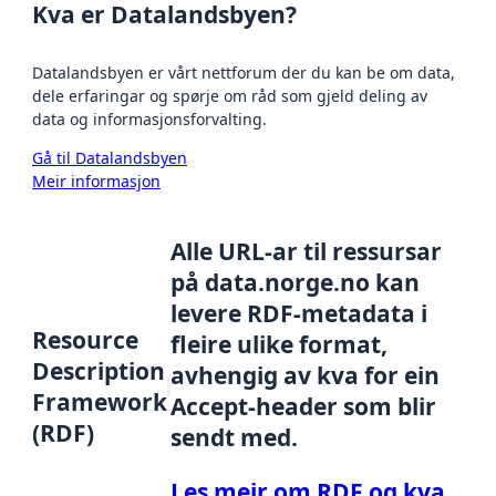
Kva er Datalandsbyen?
Datalandsbyen er vårt nettforum der du kan be om data,
dele erfaringar og spørje om råd som gjeld deling av
data og informasjonsforvalting.
Gå til Datalandsbyen
Meir informasjon
Alle URL-ar til ressursar
på data.norge.no kan
levere RDF-metadata i
Resource
fleire ulike format,
Description
avhengig av kva for ein
Framework
Accept-header som blir
(RDF)
sendt med.
Les meir om RDF og kva