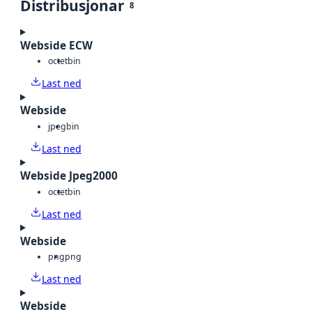
Distribusjonar
8
Webside ECW
octet
bin
Last ned
Webside
jpeg
bin
Last ned
Webside Jpeg2000
octet
bin
Last ned
Webside
png
png
Last ned
Webside