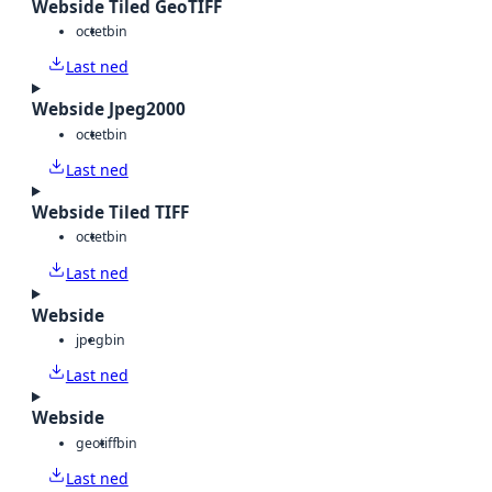
Webside Tiled GeoTIFF
octet
bin
Last ned
Webside Jpeg2000
octet
bin
Last ned
Webside Tiled TIFF
octet
bin
Last ned
Webside
jpeg
bin
Last ned
Webside
geotiff
bin
Last ned