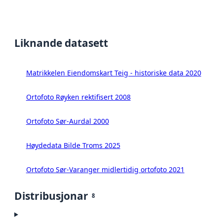
Liknande datasett
Matrikkelen Eiendomskart Teig - historiske data 2020
Ortofoto Røyken rektifisert 2008
Ortofoto Sør-Aurdal 2000
Høydedata Bilde Troms 2025
Ortofoto Sør-Varanger midlertidig ortofoto 2021
Distribusjonar
8