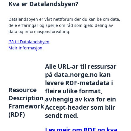
Kva er Datalandsbyen?
Datalandsbyen er vårt nettforum der du kan be om data,
dele erfaringar og spørje om råd som gjeld deling av
data og informasjonsforvalting.
Gå til Datalandsbyen
Meir informasjon
Alle URL-ar til ressursar
på data.norge.no kan
levere RDF-metadata i
Resource
fleire ulike format,
Description
avhengig av kva for ein
Framework
Accept-header som blir
(RDF)
sendt med.
Les meir om RDF og kva