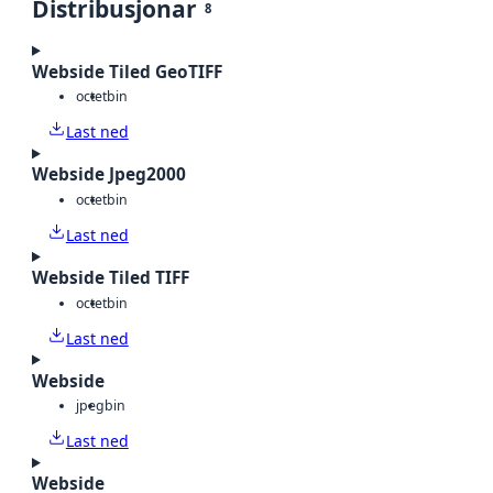
Distribusjonar
8
Webside Tiled GeoTIFF
octet
bin
Last ned
Webside Jpeg2000
octet
bin
Last ned
Webside Tiled TIFF
octet
bin
Last ned
Webside
jpeg
bin
Last ned
Webside