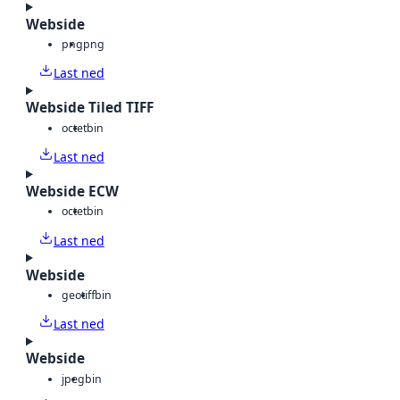
Webside
png
png
Last ned
Webside Tiled TIFF
octet
bin
Last ned
Webside ECW
octet
bin
Last ned
Webside
geotiff
bin
Last ned
Webside
jpeg
bin