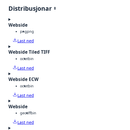
Distribusjonar
8
Webside
png
png
Last ned
Webside Tiled TIFF
octet
bin
Last ned
Webside ECW
octet
bin
Last ned
Webside
geotiff
bin
Last ned