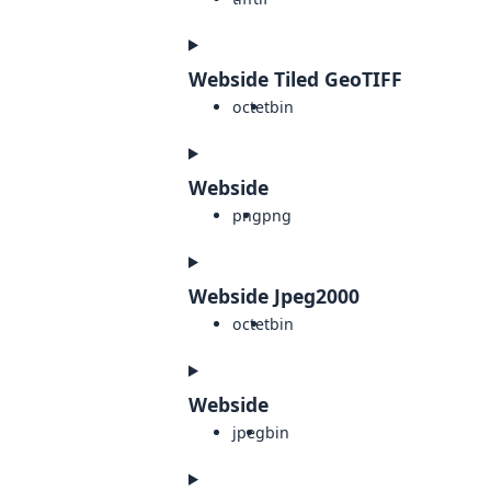
Webside Tiled GeoTIFF
octet
bin
Webside
png
png
Webside Jpeg2000
octet
bin
Webside
jpeg
bin