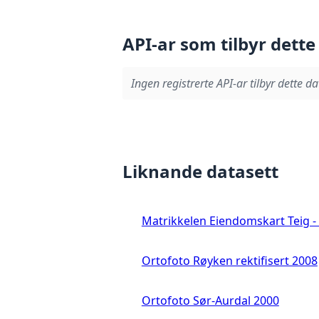
API-ar som tilbyr dette
Ingen registrerte API-ar tilbyr dette da
Liknande datasett
Matrikkelen Eiendomskart Teig - 
Ortofoto Røyken rektifisert 2008
Ortofoto Sør-Aurdal 2000