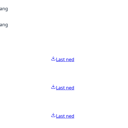
gang
gang
Last ned
Last ned
Last ned