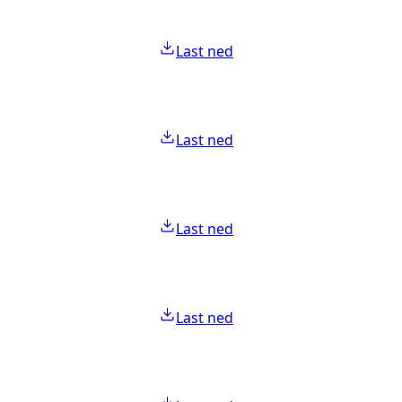
Last ned
Last ned
Last ned
Last ned