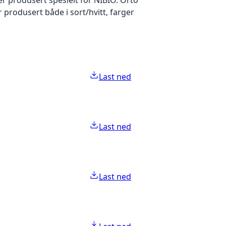
produsert både i sort/hvitt, farger
Last ned
Last ned
Last ned