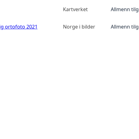
Kartverket
Allmenn til
ig ortofoto 2021
Norge i bilder
Allmenn til