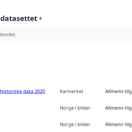
 datasettet
0
tasettet.
historiske data 2020
Kartverket
Allmenn til
Norge i bilder
Allmenn til
Norge i bilder
Allmenn til