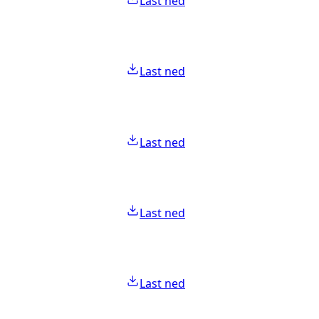
Last ned
Last ned
Last ned
Last ned
Last ned