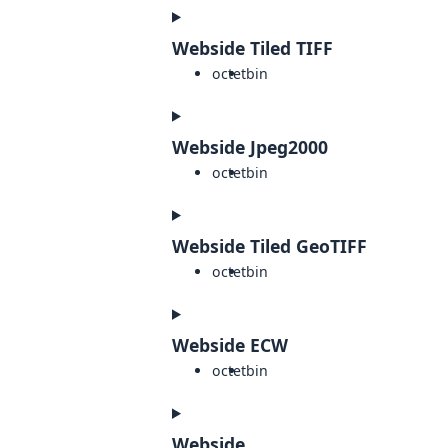
Webside Tiled TIFF
octet
bin
Webside Jpeg2000
octet
bin
Webside Tiled GeoTIFF
octet
bin
Webside ECW
octet
bin
Webside