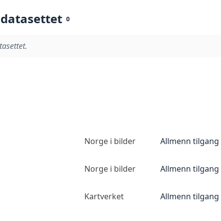
 datasettet
0
tasettet.
Norge i bilder
Allmenn tilgang
Norge i bilder
Allmenn tilgang
Kartverket
Allmenn tilgang