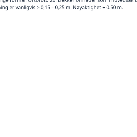
g er vanligvis > 0,15 – 0,25 m. Nøyaktighet ± 0.50 m.