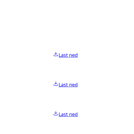
Last ned
Last ned
Last ned