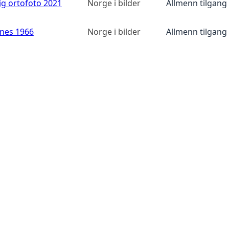
ig ortofoto 2021
Norge i bilder
Allmenn tilgang
anes 1966
Norge i bilder
Allmenn tilgang