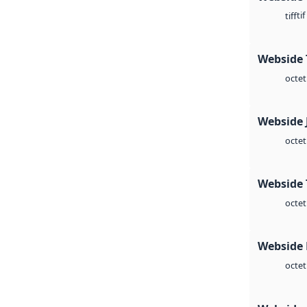
tif
tiff
Webside 
octet
Webside 
octet
Webside 
octet
Webside
octet