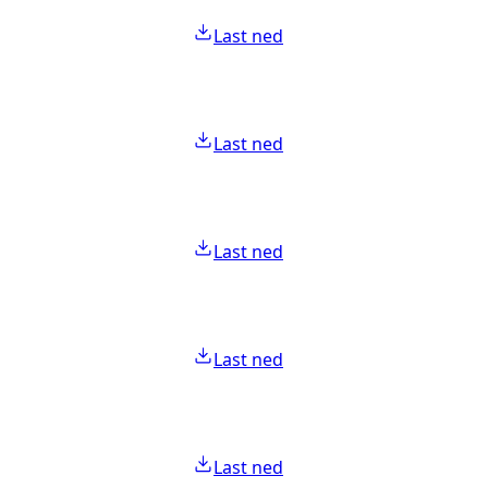
Last ned
Last ned
Last ned
Last ned
Last ned