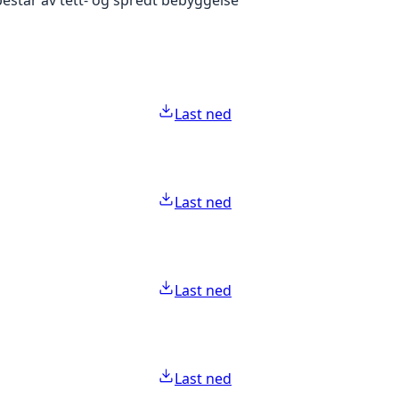
Last ned
Last ned
Last ned
Last ned