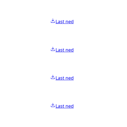
Last ned
Last ned
Last ned
Last ned