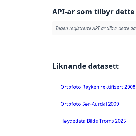
API-ar som tilbyr dette
Ingen registrerte API-ar tilbyr dette da
Liknande datasett
Ortofoto Røyken rektifisert 2008
Ortofoto Sør-Aurdal 2000
Høydedata Bilde Troms 2025