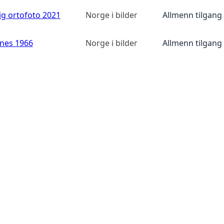
ig ortofoto 2021
Norge i bilder
Allmenn tilgang
anes 1966
Norge i bilder
Allmenn tilgang