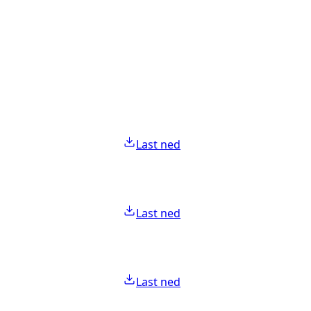
Last ned
Last ned
Last ned