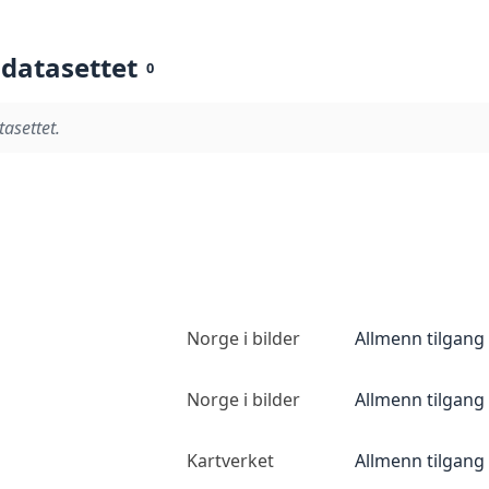
 datasettet
0
tasettet.
Norge i bilder
Allmenn tilgang
Norge i bilder
Allmenn tilgang
Kartverket
Allmenn tilgang