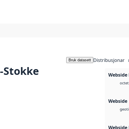
Distribusjonar
Bruk datasett
-Stokke
Webside
octet
Webside
geoti
Webside 