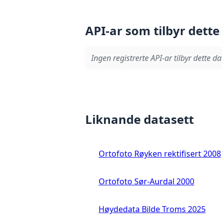
API-ar som tilbyr dette
Ingen registrerte API-ar tilbyr dette da
Liknande datasett
Ortofoto Røyken rektifisert 2008
Ortofoto Sør-Aurdal 2000
Høydedata Bilde Troms 2025