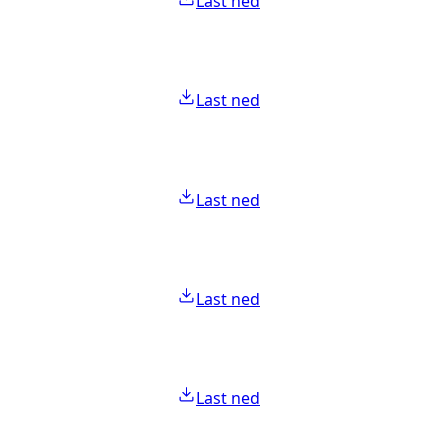
Last ned
Last ned
Last ned
Last ned
Last ned