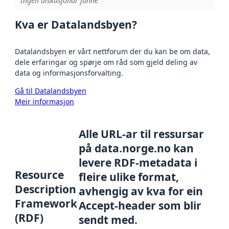
Ingen diskusjonar funne
Kva er Datalandsbyen?
Datalandsbyen er vårt nettforum der du kan be om data,
dele erfaringar og spørje om råd som gjeld deling av
data og informasjonsforvalting.
Gå til Datalandsbyen
Meir informasjon
Alle URL-ar til ressursar
på data.norge.no kan
levere RDF-metadata i
Resource
fleire ulike format,
Description
avhengig av kva for ein
Framework
Accept-header som blir
(RDF)
sendt med.