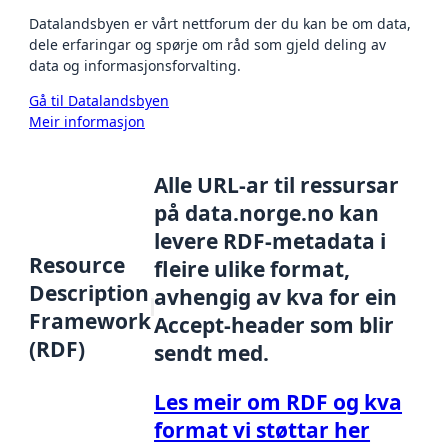
Datalandsbyen er vårt nettforum der du kan be om data,
dele erfaringar og spørje om råd som gjeld deling av
data og informasjonsforvalting.
Gå til Datalandsbyen
Meir informasjon
Alle URL-ar til ressursar
på data.norge.no kan
levere RDF-metadata i
Resource
fleire ulike format,
Description
avhengig av kva for ein
Framework
Accept-header som blir
(RDF)
sendt med.
Les meir om RDF og kva
format vi støttar her