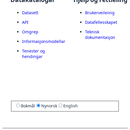
Datasett
Brukerveileiing
API
Datafellesskapet
Omgrep
Teknisk
dokumentasjon
Informasjonsmodellar
Tenester og
hendingar
Bokmål
Nynorsk
English