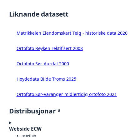
Liknande datasett
Matrikkelen Eiendomskart Teig - historiske data 2020
Ortofoto Røyken rektifisert 2008
Ortofoto Sør-Aurdal 2000
Høydedata Bilde Troms 2025
Ortofoto Sør-Varanger midlertidig ortofoto 2021
Distribusjonar
8
Webside ECW
octet
bin