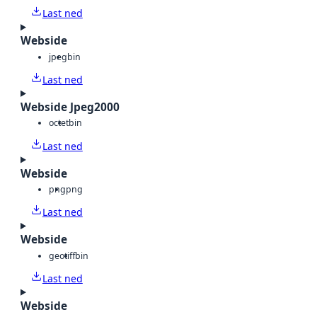
Last ned
Webside
jpeg
bin
Last ned
Webside Jpeg2000
octet
bin
Last ned
Webside
png
png
Last ned
Webside
geotiff
bin
Last ned
Webside