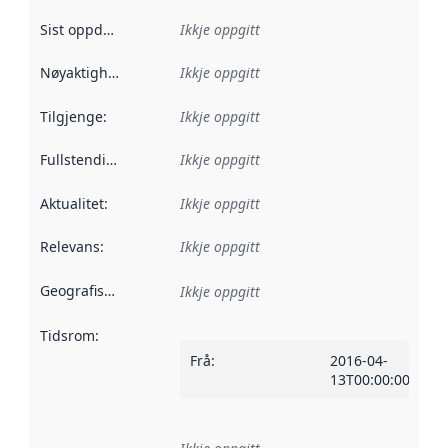
Sist oppdatert
:
Ikkje oppgitt
Nøyaktigheit
:
Ikkje oppgitt
Tilgjenge
:
Ikkje oppgitt
Fullstendigheit
:
Ikkje oppgitt
Aktualitet
:
Ikkje oppgitt
Relevans
:
Ikkje oppgitt
Geografisk område
:
Ikkje oppgitt
Tidsrom
:
Frå
:
2016-04-
13T00:00:00Z