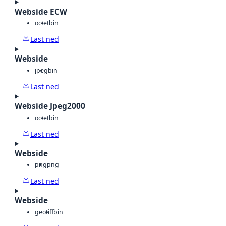
Webside ECW
octet
bin
Last ned
Webside
jpeg
bin
Last ned
Webside Jpeg2000
octet
bin
Last ned
Webside
png
png
Last ned
Webside
geotiff
bin