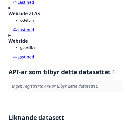
Last ned
Webside ZLAS
octet
bin
Last ned
Webside
geotiff
bin
Last ned
API-ar som tilbyr dette datasettet
0
Ingen registrerte API-ar tilbyr dette datasettet.
Liknande datasett