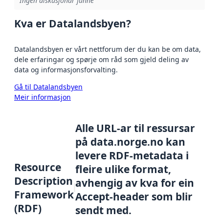
Ingen diskusjonar funne
Kva er Datalandsbyen?
Datalandsbyen er vårt nettforum der du kan be om data,
dele erfaringar og spørje om råd som gjeld deling av
data og informasjonsforvalting.
Gå til Datalandsbyen
Meir informasjon
Alle URL-ar til ressursar
på data.norge.no kan
levere RDF-metadata i
Resource
fleire ulike format,
Description
avhengig av kva for ein
Framework
Accept-header som blir
(RDF)
sendt med.