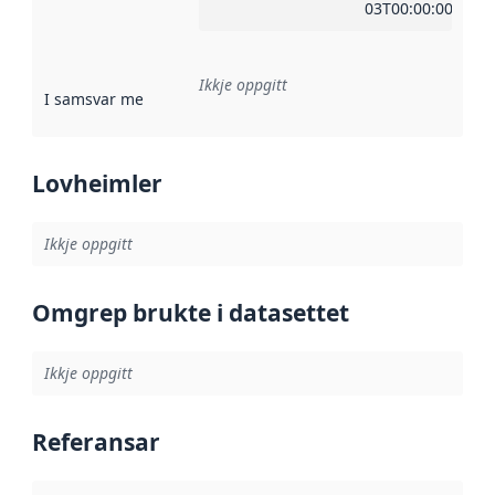
03T00:00:00Z
Ikkje oppgitt
I samsvar med
:
Referanse til ei implementeringsregel eller an
Lovheimler
Ikkje oppgitt
Omgrep brukte i datasettet
Ikkje oppgitt
Referansar