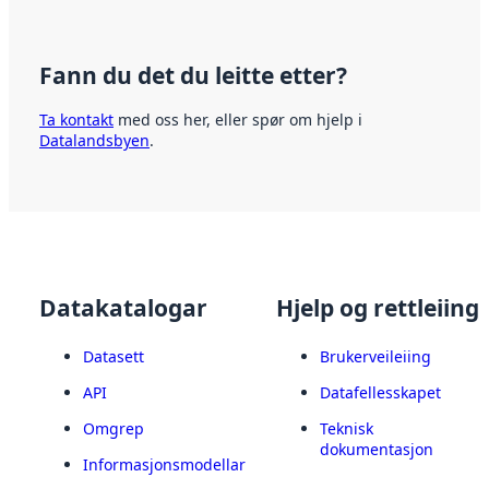
Fann du det du leitte etter?
Ta kontakt
med oss her, eller spør om hjelp i
Datalandsbyen
.
Datakatalogar
Hjelp og rettleiing
Datasett
Brukerveileiing
API
Datafellesskapet
Omgrep
Teknisk
dokumentasjon
Informasjonsmodellar