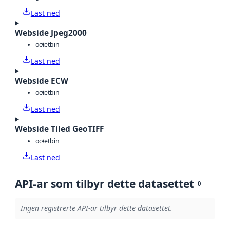
Last ned
Webside Jpeg2000
octet
bin
Last ned
Webside ECW
octet
bin
Last ned
Webside Tiled GeoTIFF
octet
bin
Last ned
API-ar som tilbyr dette datasettet
0
Ingen registrerte API-ar tilbyr dette datasettet.