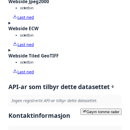
Webside Jpeg2000
octet
bin
Last ned
Webside ECW
octet
bin
Last ned
Webside Tiled GeoTIFF
octet
bin
Last ned
API-ar som tilbyr dette datasettet
0
Ingen registrerte API-ar tilbyr dette datasettet.
Gøym tomme rader
Kontaktinformasjon