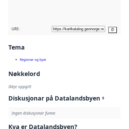
Les meir om
metadatakvalitet
her
URI:
Kopier
Tema
Regionar og byar
Nøkkelord
Ikkje oppgitt
Diskusjonar på Datalandsbyen
0
Ingen diskusjonar funne
Kva er Datalandsbyen?