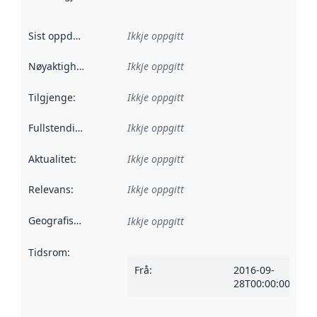
Sist oppdatert
:
Ikkje oppgitt
Nøyaktigheit
:
Ikkje oppgitt
Tilgjenge
:
Ikkje oppgitt
Fullstendigheit
:
Ikkje oppgitt
Aktualitet
:
Ikkje oppgitt
Relevans
:
Ikkje oppgitt
Geografisk område
:
Ikkje oppgitt
Tidsrom
:
Frå
:
2016-09-
28T00:00:00Z