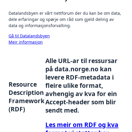
Datalandsbyen er vårt nettforum der du kan be om data,
dele erfaringar og spørje om råd som gjeld deling av
data og informasjonsforvalting.
Gå til Datalandsbyen
Meir informasjon
Alle URL-ar til ressursar
på data.norge.no kan
levere RDF-metadata i
Resource
fleire ulike format,
Description
avhengig av kva for ein
Framework
Accept-header som blir
(RDF)
sendt med.
Les meir om RDF og kva