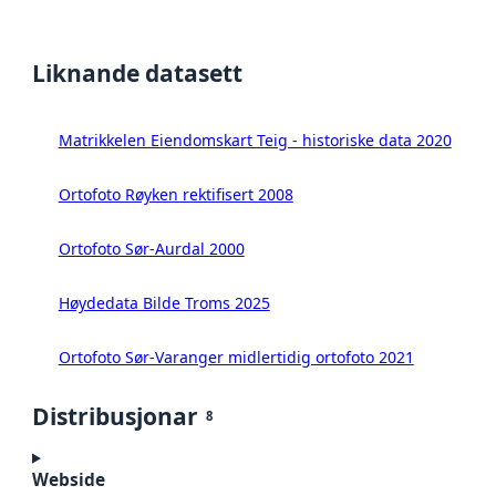
Liknande datasett
Matrikkelen Eiendomskart Teig - historiske data 2020
Ortofoto Røyken rektifisert 2008
Ortofoto Sør-Aurdal 2000
Høydedata Bilde Troms 2025
Ortofoto Sør-Varanger midlertidig ortofoto 2021
Distribusjonar
8
Webside