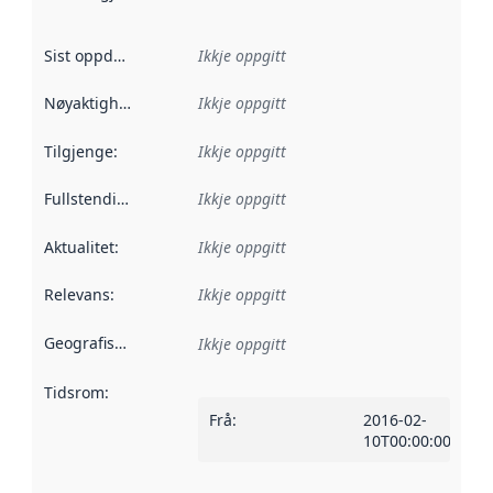
Sist oppdatert
:
Ikkje oppgitt
Nøyaktigheit
:
Ikkje oppgitt
Tilgjenge
:
Ikkje oppgitt
Fullstendigheit
:
Ikkje oppgitt
Aktualitet
:
Ikkje oppgitt
Relevans
:
Ikkje oppgitt
Geografisk område
:
Ikkje oppgitt
Tidsrom
:
Frå
:
2016-02-
10T00:00:00Z