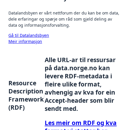
Datalandsbyen er vårt nettforum der du kan be om data,
dele erfaringar og spørje om råd som gjeld deling av
data og informasjonsforvalting.
Gå til Datalandsbyen
Meir informasjon
Alle URL-ar til ressursar
på data.norge.no kan
levere RDF-metadata i
Resource
fleire ulike format,
Description
avhengig av kva for ein
Framework
Accept-header som blir
(RDF)
sendt med.
Les meir om RDF og kva