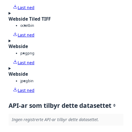
Last ned
Webside Tiled TIFF
octet
bin
Last ned
Webside
png
png
Last ned
Webside
jpeg
bin
Last ned
API-ar som tilbyr dette datasettet
0
Ingen registrerte API-ar tilbyr dette datasettet.