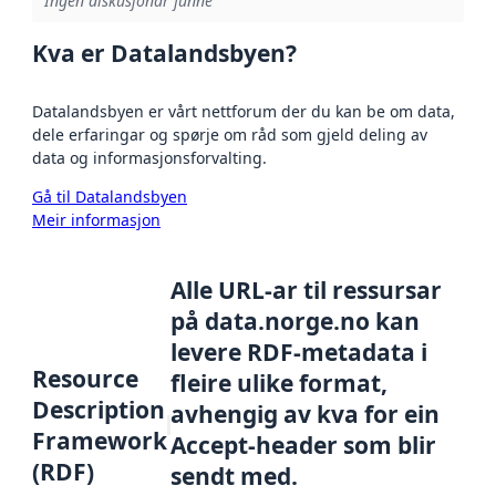
Ingen diskusjonar funne
Kva er Datalandsbyen?
Datalandsbyen er vårt nettforum der du kan be om data,
dele erfaringar og spørje om råd som gjeld deling av
data og informasjonsforvalting.
Gå til Datalandsbyen
Meir informasjon
Alle URL-ar til ressursar
på data.norge.no kan
levere RDF-metadata i
Resource
fleire ulike format,
Description
avhengig av kva for ein
Framework
Accept-header som blir
(RDF)
sendt med.