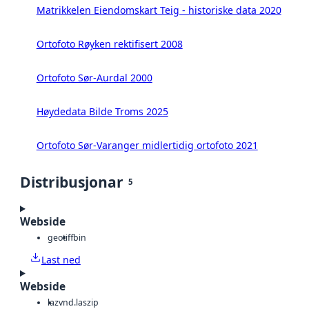
Matrikkelen Eiendomskart Teig - historiske data 2020
Ortofoto Røyken rektifisert 2008
Ortofoto Sør-Aurdal 2000
Høydedata Bilde Troms 2025
Ortofoto Sør-Varanger midlertidig ortofoto 2021
Distribusjonar
5
Webside
geotiff
bin
Last ned
Webside
laz
vnd.laszip