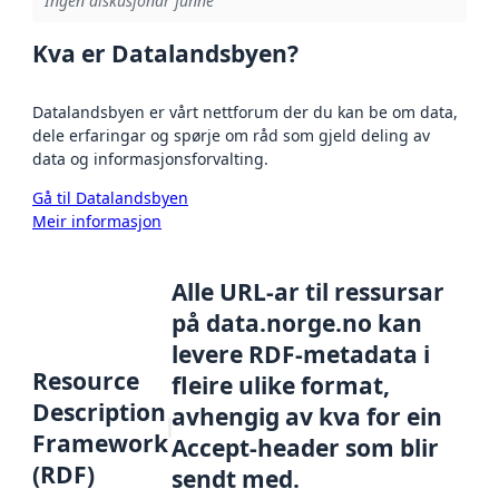
Ingen diskusjonar funne
Kva er Datalandsbyen?
Datalandsbyen er vårt nettforum der du kan be om data,
dele erfaringar og spørje om råd som gjeld deling av
data og informasjonsforvalting.
Gå til Datalandsbyen
Meir informasjon
Alle URL-ar til ressursar
på data.norge.no kan
levere RDF-metadata i
Resource
fleire ulike format,
Description
avhengig av kva for ein
Framework
Accept-header som blir
(RDF)
sendt med.