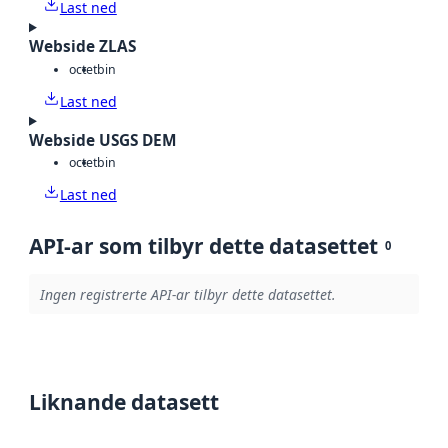
Last ned
Webside ZLAS
octet
bin
Last ned
Webside USGS DEM
octet
bin
Last ned
API-ar som tilbyr dette datasettet
0
Ingen registrerte API-ar tilbyr dette datasettet.
Liknande datasett