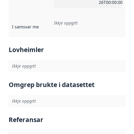
26T00:00:00Z
Ikkje oppgitt
I samsvar med
:
Referanse til ei implementeringsregel eller an
Lovheimler
Ikkje oppgitt
Omgrep brukte i datasettet
Ikkje oppgitt
Referansar