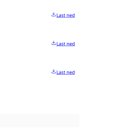
Last ned
Last ned
Last ned