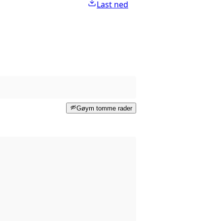
Last ned
Gøym tomme rader