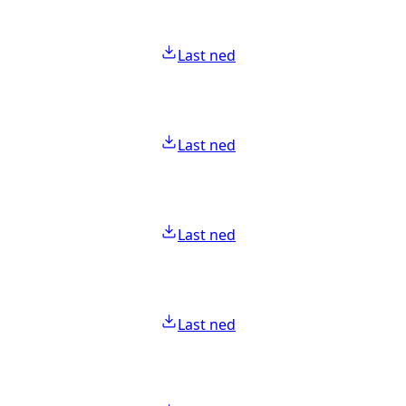
Last ned
Last ned
Last ned
Last ned