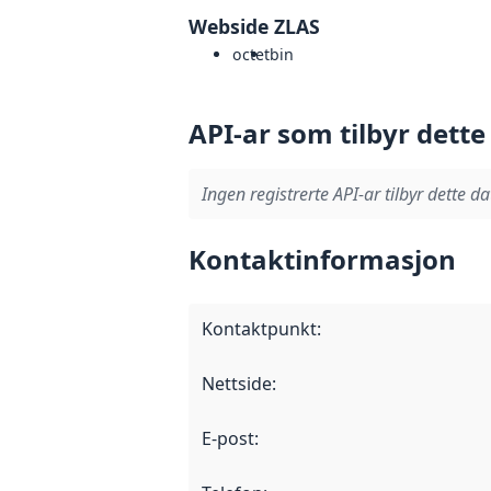
Webside ZLAS
octet
bin
API-ar som tilbyr dette
Ingen registrerte API-ar tilbyr dette da
Kontaktinformasjon
Kontaktpunkt
:
Nettside
:
E-post
: