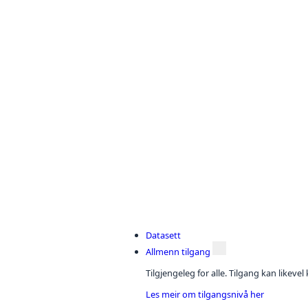
Datasett
Allmenn tilgang
Tilgjengeleg for alle. Tilgang kan likeve
Les meir om tilgangsnivå her