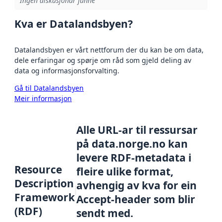
Ingen diskusjonar funne
Kva er Datalandsbyen?
Datalandsbyen er vårt nettforum der du kan be om data,
dele erfaringar og spørje om råd som gjeld deling av
data og informasjonsforvalting.
Gå til Datalandsbyen
Meir informasjon
Alle URL-ar til ressursar
på data.norge.no kan
levere RDF-metadata i
Resource
fleire ulike format,
Description
avhengig av kva for ein
Framework
Accept-header som blir
(RDF)
sendt med.