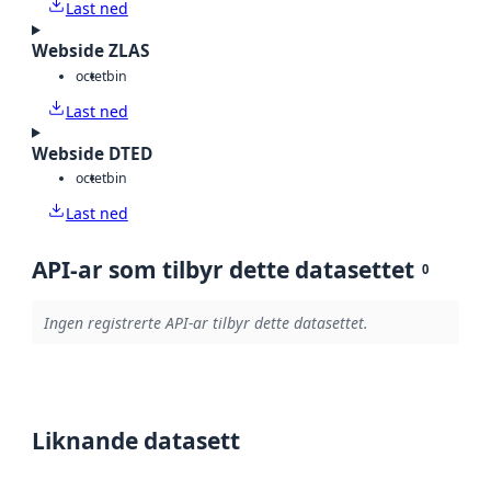
Last ned
Webside ZLAS
octet
bin
Last ned
Webside DTED
octet
bin
Last ned
API-ar som tilbyr dette datasettet
0
Ingen registrerte API-ar tilbyr dette datasettet.
Liknande datasett