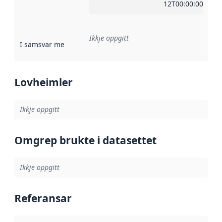
12T00:00:00Z
Ikkje oppgitt
I samsvar med
:
Referanse til ei implementeringsregel eller an
Lovheimler
Ikkje oppgitt
Omgrep brukte i datasettet
Ikkje oppgitt
Referansar