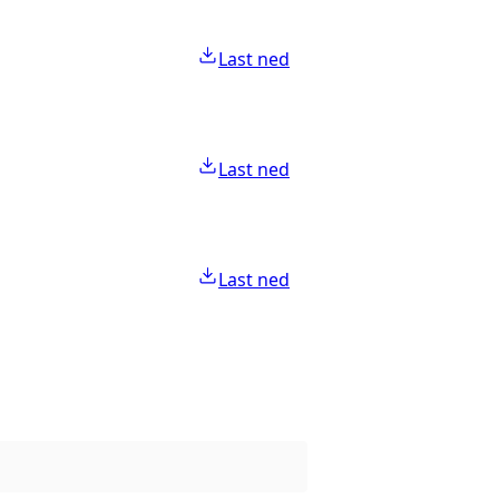
Last ned
Last ned
Last ned