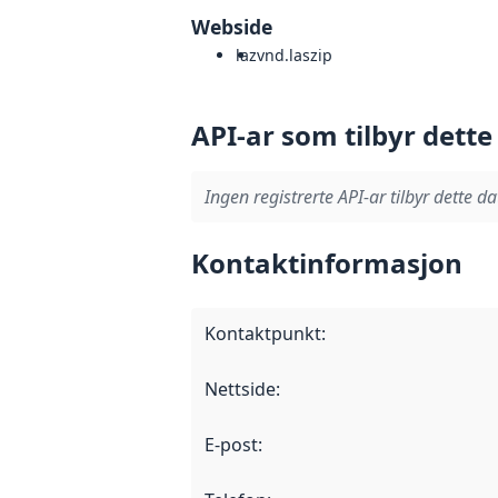
Webside
laz
vnd.laszip
API-ar som tilbyr dette
Ingen registrerte API-ar tilbyr dette da
Kontaktinformasjon
Kontaktpunkt
:
Nettside
:
E-post
: