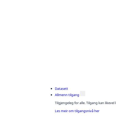
Datasett
Allmenn tilgang
Tilgjengeleg for alle. Tilgang kan likeve
Les meir om tilgangsnivå her