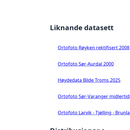
Liknande datasett
Ortofoto Røyken rektifisert 2008
Ortofoto Sør-Aurdal 2000
Høydedata Bilde Troms 2025
Ortofoto Sør-Varanger midlertid
Ortofoto Larvik - Tjølling - Brunl