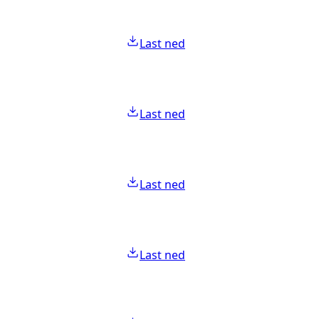
Last ned
Last ned
Last ned
Last ned