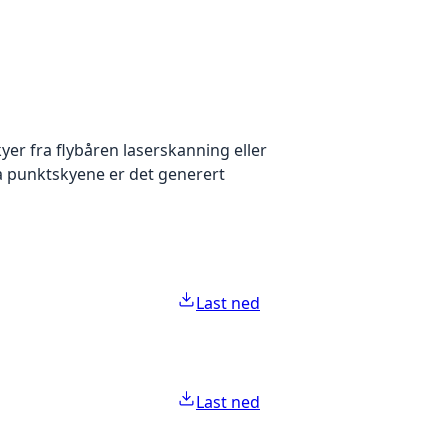
yer fra flybåren laserskanning eller
ra punktskyene er det generert
Last ned
Last ned