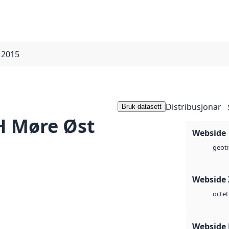
 2015
Distribusjonar
Bruk datasett
 Møre Øst
Webside
geoti
Webside 
octet
Webside