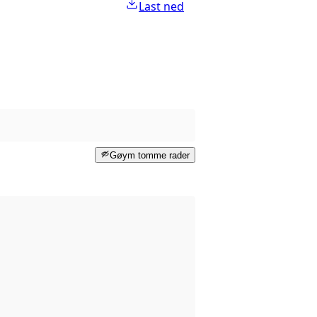
Last ned
Gøym tomme rader