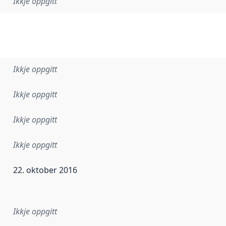
Ikkje oppgitt
Ikkje oppgitt
Ikkje oppgitt
Ikkje oppgitt
Ikkje oppgitt
22. oktober 2016
r dataa i dette datasettet først blei utgitt. Det kan ha skje
Ikkje oppgitt