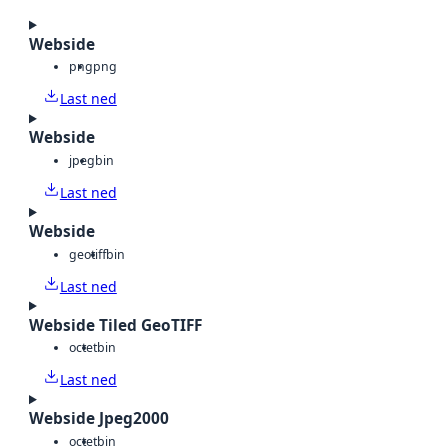
Webside
png
png
Last ned
Webside
jpeg
bin
Last ned
Webside
geotiff
bin
Last ned
Webside Tiled GeoTIFF
octet
bin
Last ned
Webside Jpeg2000
octet
bin