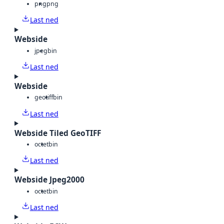
png
png
Last ned
Webside
jpeg
bin
Last ned
Webside
geotiff
bin
Last ned
Webside Tiled GeoTIFF
octet
bin
Last ned
Webside Jpeg2000
octet
bin
Last ned