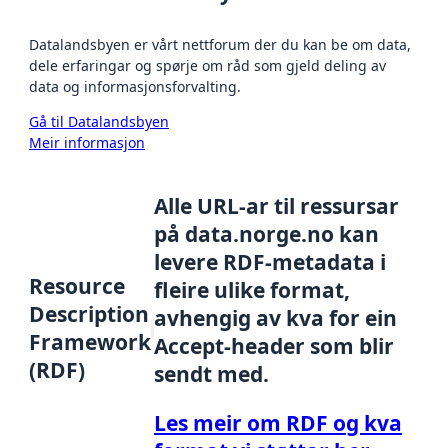
Datalandsbyen er vårt nettforum der du kan be om data,
dele erfaringar og spørje om råd som gjeld deling av
data og informasjonsforvalting.
Gå til Datalandsbyen
Meir informasjon
Alle URL-ar til ressursar
på data.norge.no kan
levere RDF-metadata i
Resource
fleire ulike format,
Description
avhengig av kva for ein
Framework
Accept-header som blir
(RDF)
sendt med.
Les meir om RDF og kva