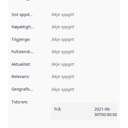
Sist oppdatert
:
Ikkje oppgitt
Nøyaktigheit
:
Ikkje oppgitt
Tilgjenge
:
Ikkje oppgitt
Fullstendigheit
:
Ikkje oppgitt
Aktualitet
:
Ikkje oppgitt
Relevans
:
Ikkje oppgitt
Geografisk område
:
Ikkje oppgitt
Tidsrom
:
Frå
:
2021-06-
30T00:00:00Z