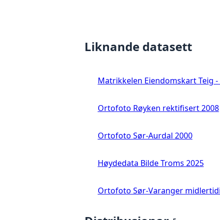
Liknande datasett
Matrikkelen Eiendomskart Teig - 
Ortofoto Røyken rektifisert 2008
Ortofoto Sør-Aurdal 2000
Høydedata Bilde Troms 2025
Ortofoto Sør-Varanger midlertid