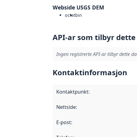
Webside USGS DEM
octet
bin
API-ar som tilbyr dette
Ingen registrerte API-ar tilbyr dette da
Kontaktinformasjon
Kontaktpunkt
:
Nettside
:
E-post
: