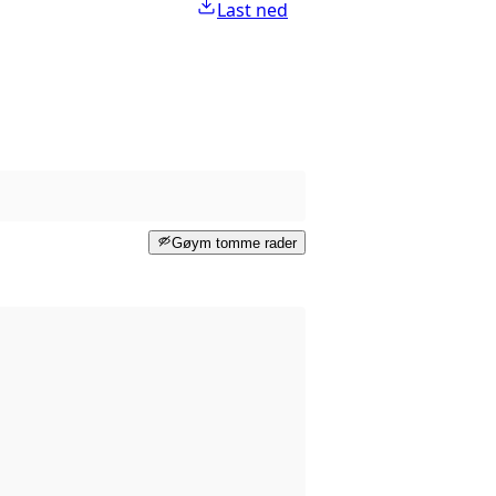
Last ned
Gøym tomme rader