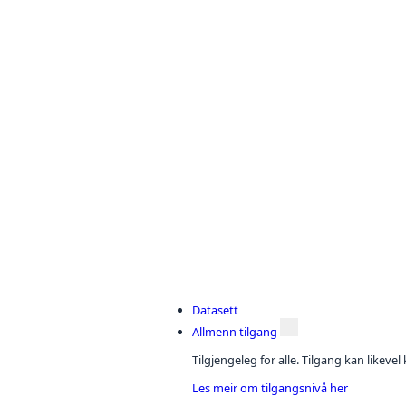
Datasett
Allmenn tilgang
Tilgjengeleg for alle. Tilgang kan likeve
Les meir om tilgangsnivå her