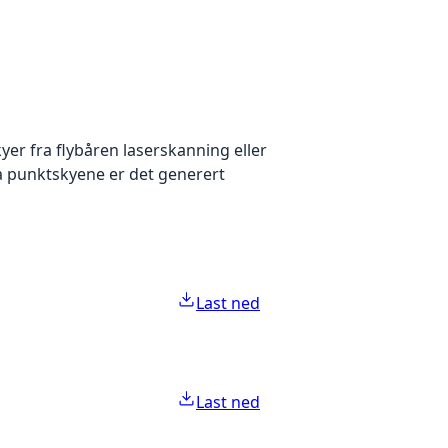
yer fra flybåren laserskanning eller
ra punktskyene er det generert
Last ned
Last ned