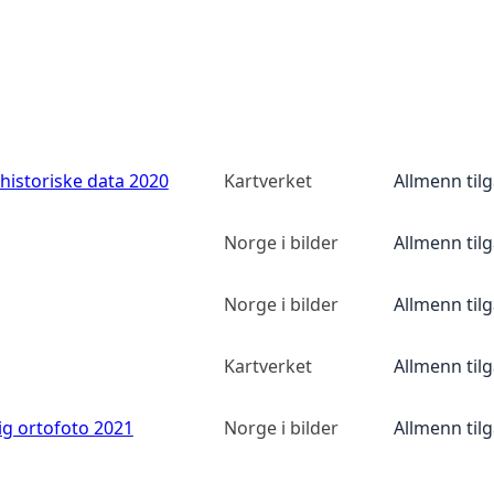
historiske data 2020
Kartverket
Allmenn til
Norge i bilder
Allmenn til
Norge i bilder
Allmenn til
Kartverket
Allmenn til
ig ortofoto 2021
Norge i bilder
Allmenn til