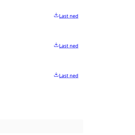
Last ned
Last ned
Last ned