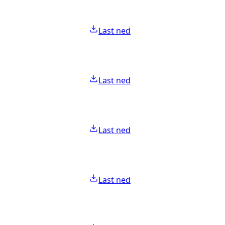
Last ned
Last ned
Last ned
Last ned