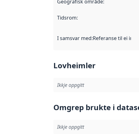
Geografisk område
:
Tidsrom
:
I samsvar med
:
Referanse til ei imp
Lovheimler
Ikkje oppgitt
Omgrep brukte i datas
Ikkje oppgitt