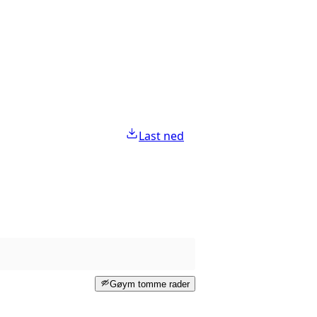
Last ned
Gøym tomme rader