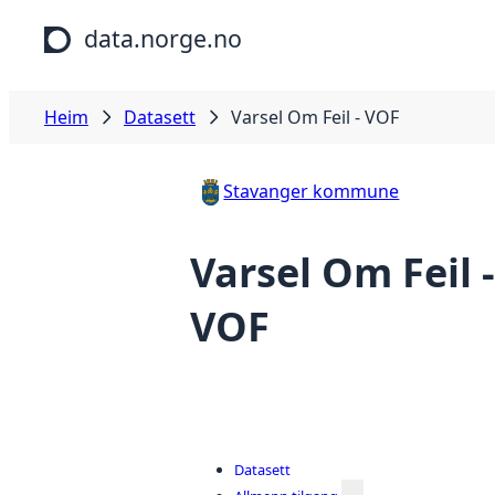
Hopp til hovudinnhald
data.norge.no
Heim
Datasett
Varsel Om Feil - VOF
Stavanger kommune
Varsel Om Feil -
VOF
Datasett