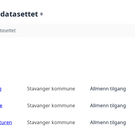
 datasettet
0
tasettet.
g
Stavanger kommune
Allmenn tilgang
e
Stavanger kommune
Allmenn tilgang
yturen
Stavanger kommune
Allmenn tilgang