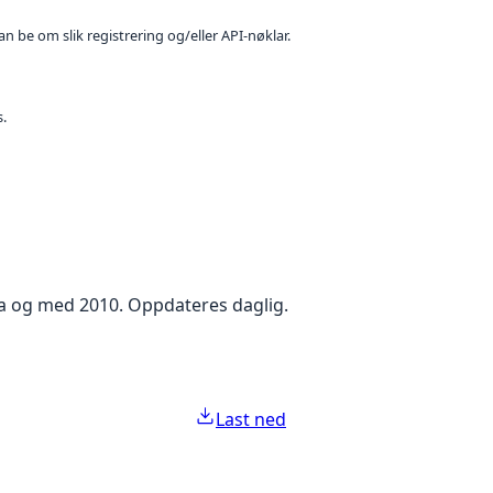
n be om slik registrering og/eller API-nøklar.
s.
ra og med 2010. Oppdateres daglig.
Last ned