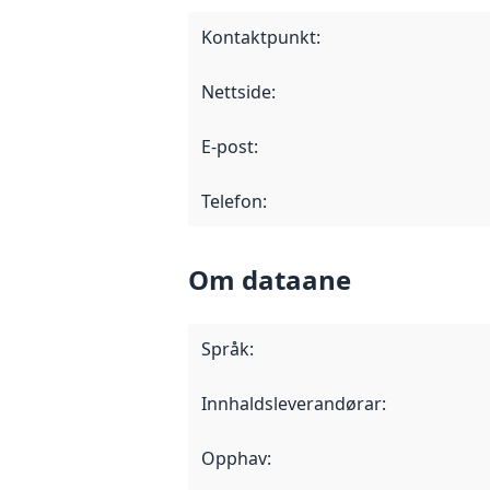
Kontaktpunkt
:
Nettside
:
E-post
:
Telefon
:
Om dataane
Språk
:
Innhaldsleverandørar
:
Opphav
: