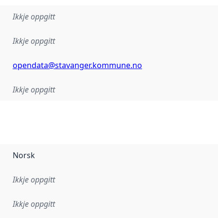
Ikkje oppgitt
Ikkje oppgitt
opendata@stavanger.kommune.no
Ikkje oppgitt
Norsk
Ikkje oppgitt
Ikkje oppgitt