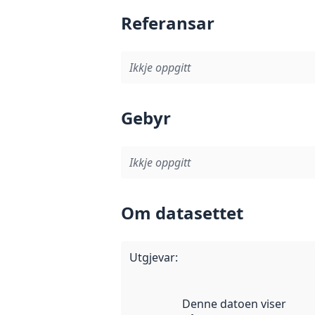
Referansar
Ikkje oppgitt
Gebyr
Ikkje oppgitt
Om datasettet
Utgjevar
:
Denne datoen viser