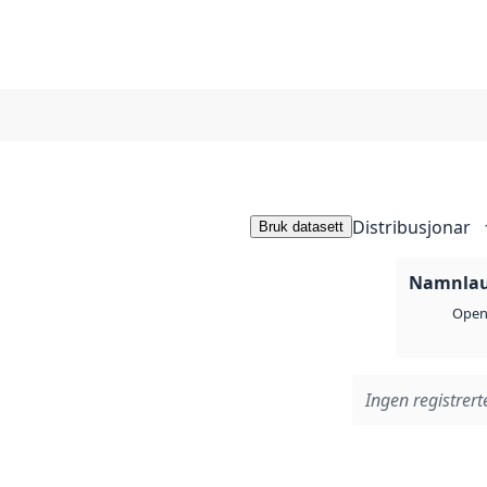
Distribusjonar
Bruk datasett
Namnlaus
Open 
Ingen registrerte