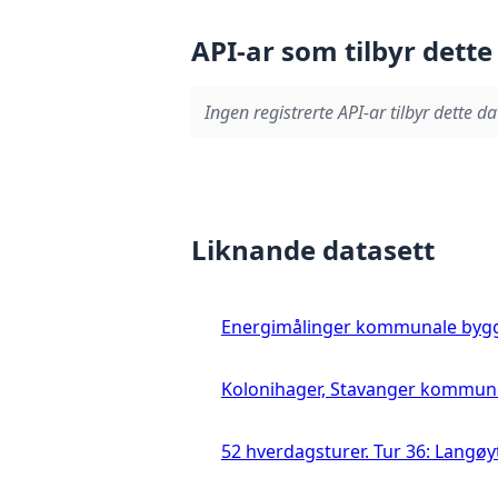
API-ar som tilbyr dette
Ingen registrerte API-ar tilbyr dette da
Liknande datasett
Energimålinger kommunale byg
Kolonihager, Stavanger kommun
52 hverdagsturer. Tur 36: Langø