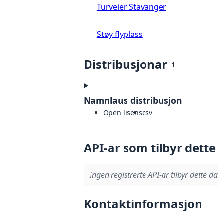
Turveier Stavanger
Støy flyplass
Distribusjonar
1
Namnlaus distribusjon
Open lisens
csv
API-ar som tilbyr dette
Ingen registrerte API-ar tilbyr dette da
Kontaktinformasjon