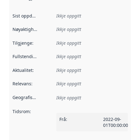
Sist oppdatert
:
Ikkje oppgitt
Nøyaktigheit
:
Ikkje oppgitt
Tilgjenge
:
Ikkje oppgitt
Fullstendigheit
:
Ikkje oppgitt
Aktualitet
:
Ikkje oppgitt
Relevans
:
Ikkje oppgitt
Geografisk område
:
Ikkje oppgitt
Tidsrom
:
Frå
:
2022-09-
01T00:00:00Z