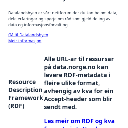
Datalandsbyen er vårt nettforum der du kan be om data,
dele erfaringar og spørje om råd som gjeld deling av
data og informasjonsforvalting.
Gå til Datalandsbyen
Meir informasjon
Alle URL-ar til ressursar
på data.norge.no kan
levere RDF-metadata i
Resource
fleire ulike format,
Description
avhengig av kva for ein
Framework
Accept-header som blir
(RDF)
sendt med.
Les meir om RDF og kva