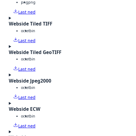
png
png
Last ned
Webside Tiled TIFF
octet
bin
Last ned
Webside Tiled GeoTIFF
octet
bin
Last ned
Webside Jpeg2000
octet
bin
Last ned
Webside ECW
octet
bin
Last ned