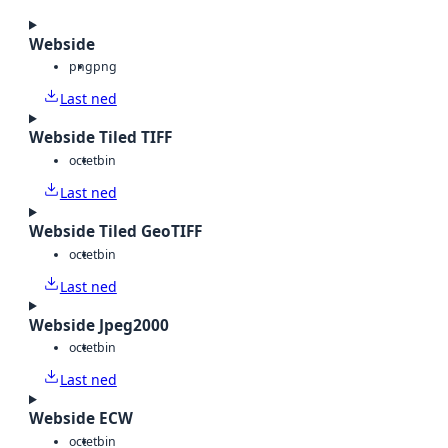
Webside
png
png
Last ned
Webside Tiled TIFF
octet
bin
Last ned
Webside Tiled GeoTIFF
octet
bin
Last ned
Webside Jpeg2000
octet
bin
Last ned
Webside ECW
octet
bin